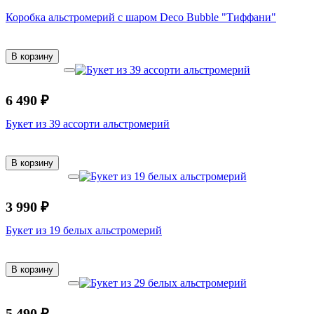
Коробка альстромерий с шаром Deco Bubble "Тиффани"
В корзину
6 490 ₽
Букет из 39 ассорти альстромерий
В корзину
3 990 ₽
Букет из 19 белых альстромерий
В корзину
5 490 ₽