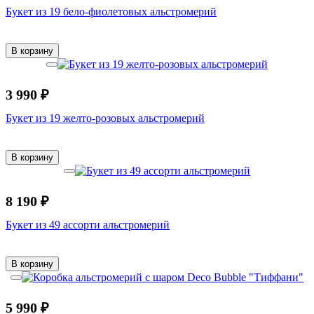
Букет из 19 бело-фиолетовых альстромерий
В корзину
3 990 ₽
Букет из 19 желто-розовых альстромерий
В корзину
8 190 ₽
Букет из 49 ассорти альстромерий
В корзину
5 990 ₽