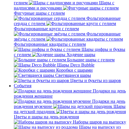
гелием
Шары с
надписями и рисунками
Фигурные шары с гелием
Фольгированные
сердца с гелием
Фольгированные круги с гелием
Фольгированные
звёзды с гелием
Фольгированные квадраты с гелием
Шары цифры и буквы
с гелием
Ходячие шары
Большие шары с гелием
Шары Deco Bubble
Коробки с шарами
Светящиеся шары
Цветы и букеты из шаров
События
Подарки на день
рождения женщине
Подарки на день
рождения мужчине
Шары
на детский праздник
Цветы и шары на день рождения
Наборы шаров на выписку
Шары на выписку из