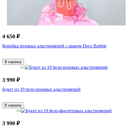
4 650 ₽
Коробка розовых альстромерий с шаром Deco Bubble
В корзину
3 990 ₽
Букет из 19 бело-розовых альстромерий
В корзину
3 990 ₽