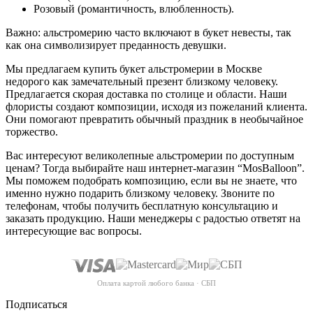
Розовый (романтичность, влюбленность).
Важно: альстромерию часто включают в букет невесты, так
как она символизирует преданность девушки.
Мы предлагаем купить букет альстромерии в Москве
недорого как замечательный презент близкому человеку.
Предлагается скорая доставка по столице и области. Наши
флористы создают композиции, исходя из пожеланий клиента.
Они помогают превратить обычный праздник в необычайное
торжество.
Вас интересуют великолепные альстромерии по доступным
ценам? Тогда выбирайте наш интернет-магазин “MosBalloon”.
Мы поможем подобрать композицию, если вы не знаете, что
именно нужно подарить близкому человеку. Звоните по
телефонам, чтобы получить бесплатную консультацию и
заказать продукцию. Наши менеджеры с радостью ответят на
интересующие вас вопросы.
Оплата картой любого банка · СБП
Подписаться