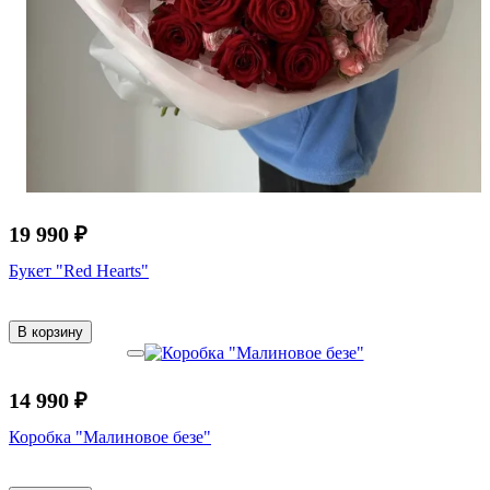
19 990 ₽
Букет "Red Hearts"
В корзину
14 990 ₽
Коробка "Малиновое безе"