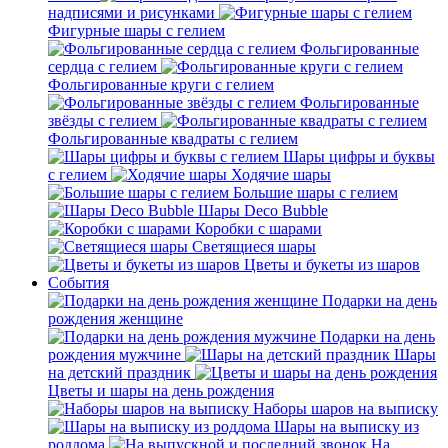
надписями и рисунками
Фигурные шары с гелием
Фольгированные
сердца с гелием
Фольгированные круги с гелием
Фольгированные
звёзды с гелием
Фольгированные квадраты с гелием
Шары цифры и буквы
с гелием
Ходячие шары
Большие шары с гелием
Шары Deco Bubble
Коробки с шарами
Светящиеся шары
Цветы и букеты из шаров
События
Подарки на день
рождения женщине
Подарки на день
рождения мужчине
Шары
на детский праздник
Цветы и шары на день рождения
Наборы шаров на выписку
Шары на выписку из
роддома
На