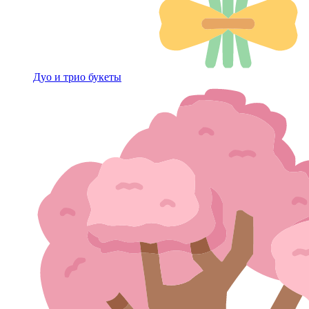
Дуо и трио букеты