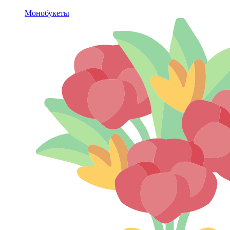
Монобукеты