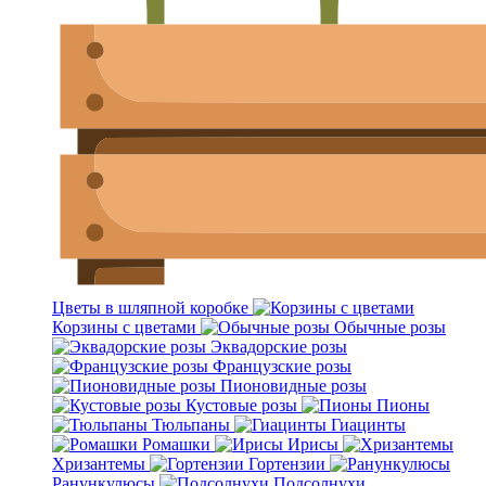
Цветы в шляпной коробке
Корзины с цветами
Обычные розы
Эквадорские розы
Французские розы
Пионовидные розы
Кустовые розы
Пионы
Тюльпаны
Гиацинты
Ромашки
Ирисы
Хризантемы
Гортензии
Ранункулюсы
Подсолнухи