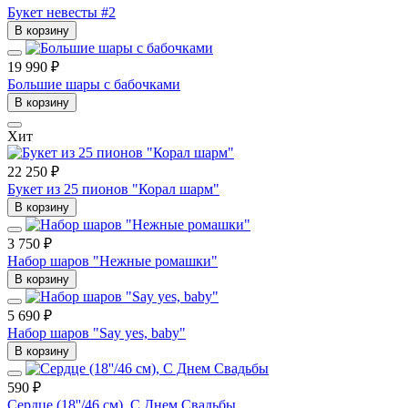
Букет невесты #2
В корзину
19 990 ₽
Большие шары с бабочками
В корзину
Хит
22 250 ₽
Букет из 25 пионов "Корал шарм"
В корзину
3 750 ₽
Набор шаров "Нежные ромашки"
В корзину
5 690 ₽
Набор шаров "Say yes, baby"
В корзину
590 ₽
Сердце (18''/46 см), С Днем Свадьбы