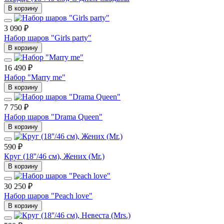
В корзину
3 090 ₽
Набор шаров "Girls party"
В корзину
16 490 ₽
Набор "Marry me"
В корзину
7 750 ₽
Набор шаров "Drama Queen"
В корзину
590 ₽
Круг (18''/46 см), Жених (Mr.)
В корзину
30 250 ₽
Набор шаров "Peach love"
В корзину