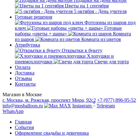
Подарки на День матери
Цветы на 1 сентября
5 октября - День учителя
Готовые решения
Фотозоны из шаров под
ключ
Готовые
наборы «цветы + шары»
Комната
из шаров
Комната из цветов
Атрибутика
Открытки к букету
Хлопушки и
пневмохлопушки
Свечи для торта
Оплата
Доставка
Отзывы
Контакты
Магазин в Москве
г. Москва, м. Рижская, проспект Мира, 92с2
+7 (977) 896-95-52
*
info@mosballoon.ru
MAX
Instagram
Telegram
WhatsApp
Главная
События
Оформление свадьбы и девичника