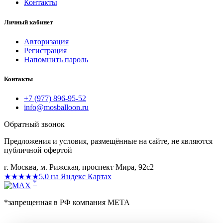
Контакты
Личный кабинет
Авторизация
Регистрация
Напомнить пароль
Контакты
+7 (977) 896-95-52
info@mosballoon.ru
Обратный звонок
Предложения и условия, размещённые на сайте, не являются
публичной офертой
г. Москва, м. Рижская, проспект Мира, 92с2
★★★★★
5,0 на Яндекс Картах
*
*запрещенная в РФ компания МЕТА