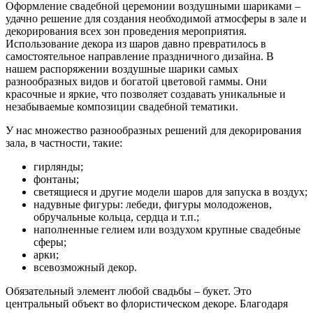
Оформление свадебной церемонии воздушными шариками –
удачно решение для создания необходимой атмосферы в зале и
декорирования всех зон проведения мероприятия.
Использование декора из шаров давно превратилось в
самостоятельное направление праздничного дизайна. В
нашем распоряжении воздушные шарики самых
разнообразных видов и богатой цветовой гаммы. Они
красочные и яркие, что позволяет создавать уникальные и
незабываемые композиции свадебной тематики.
У нас множество разнообразных решений для декорирования
зала, в частности, такие:
гирлянды;
фонтаны;
светящиеся и другие модели шаров для запуска в воздух;
надувные фигуры: лебеди, фигуры молодоженов,
обручальные кольца, сердца и т.п.;
наполненные гелием или воздухом крупные свадебные
сферы;
арки;
всевозможный декор.
Обязательный элемент любой свадьбы – букет. Это
центральный объект во флористическом декоре. Благодаря