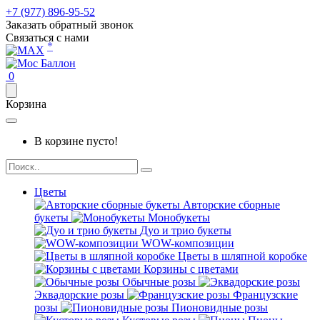
+7 (977) 896-95-52
Заказать обратный звонок
Связаться с нами
*
0
Корзина
В корзине пусто!
Цветы
Авторские сборные
букеты
Монобукеты
Дуо и трио букеты
WOW-композиции
Цветы в шляпной коробке
Корзины с цветами
Обычные розы
Эквадорские розы
Французские
розы
Пионовидные розы