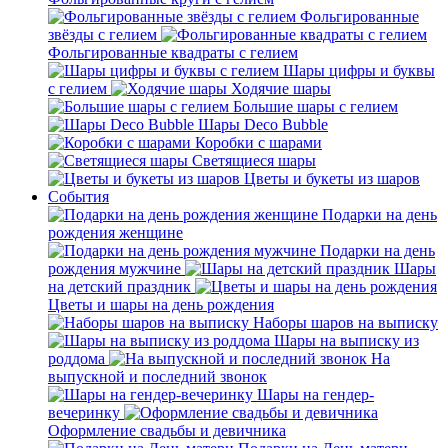
Фольгированные
звёзды с гелием
Фольгированные квадраты с гелием
Шары цифры и буквы
с гелием
Ходячие шары
Большие шары с гелием
Шары Deco Bubble
Коробки с шарами
Светящиеся шары
Цветы и букеты из шаров
События
Подарки на день
рождения женщине
Подарки на день
рождения мужчине
Шары
на детский праздник
Цветы и шары на день рождения
Наборы шаров на выписку
Шары на выписку из
роддома
На
выпускной и последний звонок
Шары на гендер-
вечеринку
Оформление свадьбы и девичника