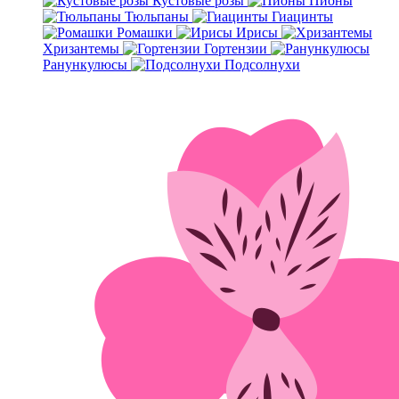
Кустовые розы
Пионы
Тюльпаны
Гиацинты
Ромашки
Ирисы
Хризантемы
Гортензии
Ранункулюсы
Подсолнухи