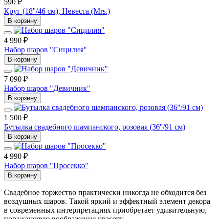
590 ₽
Круг (18''/46 см), Невеста (Mrs.)
В корзину
4 990 ₽
Набор шаров "Сицилия"
В корзину
7 090 ₽
Набор шаров "Девичник"
В корзину
1 500 ₽
Бутылка свадебного шампанского, розовая (36''/91 см)
В корзину
4 990 ₽
Набор шаров "Просекко"
В корзину
Свадебное торжество практически никогда не обходится без
воздушных шаров. Такой яркий и эффектный элемент декора
в современных интерпретациях приобретает удивительную,
поражающую воображение красоту.