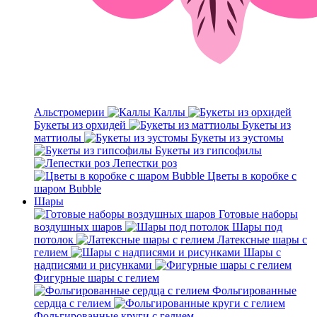
Альстромерии
Каллы
Букеты из орхидей
Букеты из
маттиолы
Букеты из эустомы
Букеты из гипсофилы
Лепестки роз
Цветы в коробке с
шаром Bubble
Шары
Готовые наборы
воздушных шаров
Шары под
потолок
Латексные шары с
гелием
Шары с
надписями и рисунками
Фигурные шары с гелием
Фольгированные
сердца с гелием
Фольгированные круги с гелием