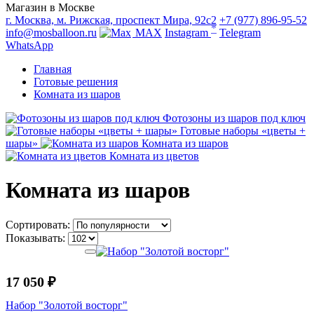
Магазин в Москве
г. Москва, м. Рижская, проспект Мира, 92с2
+7 (977) 896-95-52
*
info@mosballoon.ru
MAX
Instagram
Telegram
WhatsApp
Главная
Готовые решения
Комната из шаров
Фотозоны из шаров под ключ
Готовые наборы «цветы +
шары»
Комната из шаров
Комната из цветов
Комната из шаров
Сортировать:
Показывать:
17 050 ₽
Набор "Золотой восторг"