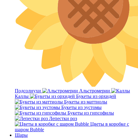
Подсолнухи
Альстромерии
Каллы
Букеты из орхидей
Букеты из маттиолы
Букеты из эустомы
Букеты из гипсофилы
Лепестки роз
Цветы в коробке с
шаром Bubble
Шары