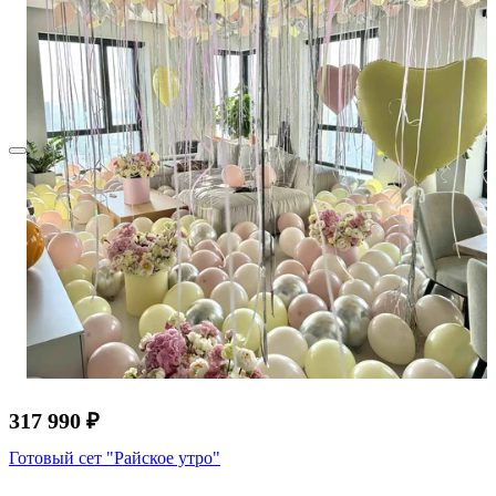
317 990 ₽
Готовый сет "Райское утро"