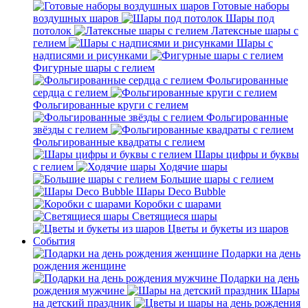
Готовые наборы
воздушных шаров
Шары под
потолок
Латексные шары с
гелием
Шары с
надписями и рисунками
Фигурные шары с гелием
Фольгированные
сердца с гелием
Фольгированные круги с гелием
Фольгированные
звёзды с гелием
Фольгированные квадраты с гелием
Шары цифры и буквы
с гелием
Ходячие шары
Большие шары с гелием
Шары Deco Bubble
Коробки с шарами
Светящиеся шары
Цветы и букеты из шаров
События
Подарки на день
рождения женщине
Подарки на день
рождения мужчине
Шары
на детский праздник