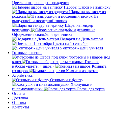
Цветы и шары на день рождения
Наборы шаров на выписку
Шары на выписку из
роддома
На
выпускной и последний звонок
Шары на гендер-
вечеринку
Оформление свадьбы и девичника
Подарки на День матери
Цветы на 1 сентября
5 октября - День учителя
Готовые решения
Фотозоны из шаров под
ключ
Готовые
наборы «цветы + шары»
Комната
из шаров
Комната из цветов
Атрибутика
Открытки к букету
Хлопушки и
пневмохлопушки
Свечи для торта
Оплата
Доставка
Отзывы
Контакты