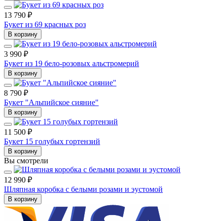
13 790 ₽
Букет из 69 красных роз
В корзину
3 990 ₽
Букет из 19 бело-розовых альстромерий
В корзину
8 790 ₽
Букет "Альпийское сияние"
В корзину
11 500 ₽
Букет 15 голубых гортензий
В корзину
Вы смотрели
12 990 ₽
Шляпная коробка с белыми розами и эустомой
В корзину