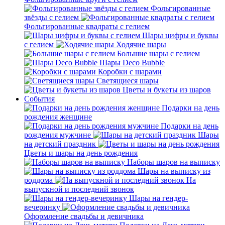
Фольгированные
звёзды с гелием
Фольгированные квадраты с гелием
Шары цифры и буквы
с гелием
Ходячие шары
Большие шары с гелием
Шары Deco Bubble
Коробки с шарами
Светящиеся шары
Цветы и букеты из шаров
События
Подарки на день
рождения женщине
Подарки на день
рождения мужчине
Шары
на детский праздник
Цветы и шары на день рождения
Наборы шаров на выписку
Шары на выписку из
роддома
На
выпускной и последний звонок
Шары на гендер-
вечеринку
Оформление свадьбы и девичника