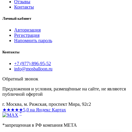
Отзывы
Контакты
Личный кабинет
Авторизация
Регистрация
Напомнить пароль
Контакты
+7 (977) 896-95-52
info@mosballoon.ru
Обратный звонок
Предложения и условия, размещённые на сайте, не являются
публичной офертой
г. Москва, м. Рижская, проспект Мира, 92с2
★★★★★
5,0 на Яндекс Картах
*
*запрещенная в РФ компания МЕТА