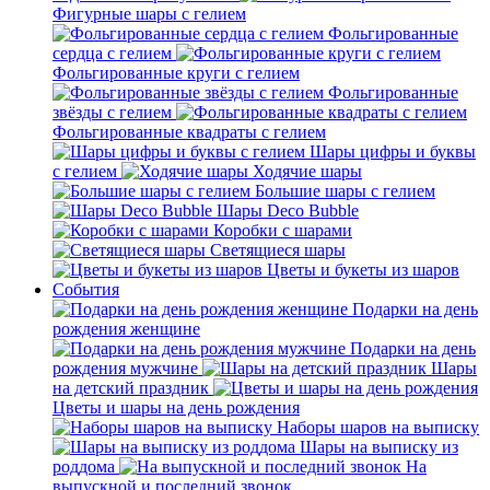
Фигурные шары с гелием
Фольгированные
сердца с гелием
Фольгированные круги с гелием
Фольгированные
звёзды с гелием
Фольгированные квадраты с гелием
Шары цифры и буквы
с гелием
Ходячие шары
Большие шары с гелием
Шары Deco Bubble
Коробки с шарами
Светящиеся шары
Цветы и букеты из шаров
События
Подарки на день
рождения женщине
Подарки на день
рождения мужчине
Шары
на детский праздник
Цветы и шары на день рождения
Наборы шаров на выписку
Шары на выписку из
роддома
На
выпускной и последний звонок