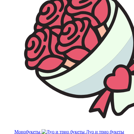
Монобукеты
Дуо и трио букеты