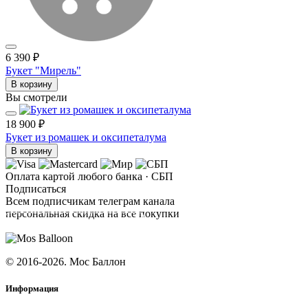
6 390 ₽
Букет "Мирель"
В корзину
Вы смотрели
18 900 ₽
Букет из ромашек и оксипеталума
В корзину
Оплата картой любого банка · СБП
Подписаться
Всем подписчикам телеграм канала
персональная скидка на все покупки
ПОДПИСАТЬСЯ
© 2016-2026. Мос Баллон
Информация