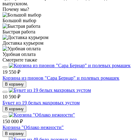
выпускном.
Почему мы?
Большой выбор
Быстрая работа
Доставка курьером
Удобная оплата
Смотрите также
19 550 ₽
Корзина из пионов "Сара Бернар" и полевых ромашек
В корзину
10 590 ₽
Букет из 19 белых махровых эустом
В корзину
150 000 ₽
Корзина "Облако нежности"
В корзину