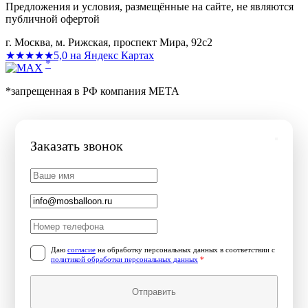
Предложения и условия, размещённые на сайте, не являются
публичной офертой
г. Москва, м. Рижская, проспект Мира, 92с2
★★★★★
5,0 на Яндекс Картах
*
*запрещенная в РФ компания МЕТА
Заказать звонок
Даю
согласие
на обработку персональных данных в соответствии с
политикой обработки персональных данных
*
Отправить