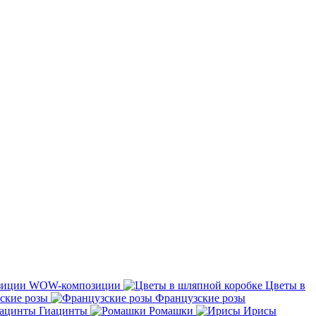
WOW-композиции
Цветы в
ские розы
Французские розы
Гиацинты
Ромашки
Ирисы