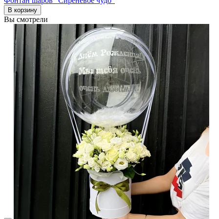
Фонтан шаров "Сиреневое чудо"
В корзину
Вы смотрели