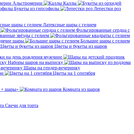
Альстромерии
Каллы
Букеты из гипсофилы
Лепестки роз
Латексные шары с гелием
Фольгированные сердца с
ванные звёзды с гелием
дячие шары
Большие шары с гелием
Цветы и букеты из шаров
ки на день рождения мужчине
Наборы шаров на выписку
Шары на гендер-вечеринку
ри
Цветы на 1 сентября
 + шары»
Комната из шаров
Свечи для торта