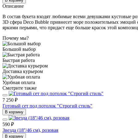
В корзину
Описание
В состав букета входят любимые всеми девушками кустовые ро
3D сфера Deco Bubble привнесет море положительных эмоций о
яркими перьями, что придаст еще больше красок этой компози
Почему мы?
Большой выбор
Быстрая работа
Доставка курьером
Удобная оплата
Смотрите также
7 250 ₽
Готовый сет под потолок "Строгий стиль"
В корзину
590 ₽
Звезда (18''/46 см), розовая
В корзину