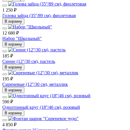
1 250 ₽
Голова зайца (35''/89 см), фиолетовая
В корзину
12 680 ₽
Набор "Школьный"
В корзину
185 ₽
Синие (12''/30 см), пастель
В корзину
195 ₽
Сиреневые (12''/30 см), металлик
В корзину
590 ₽
Однотонный круг (18''/46 см), розовый
В корзину
4 850 ₽