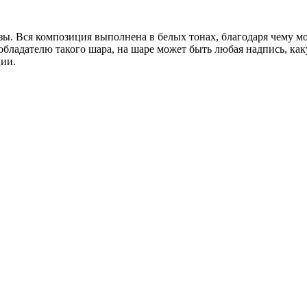
зы. Вся композиция выполнена в белых тонах, благодаря чему 
бладателю такого шара, на шаре может быть любая надпись, как
ции.