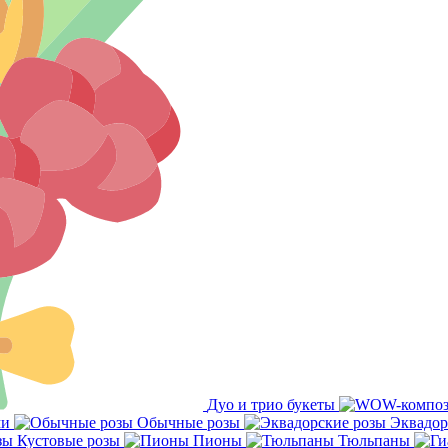
Дуо и трио букеты
ми
Обычные розы
Эквадор
Кустовые розы
Пионы
Тюльпаны