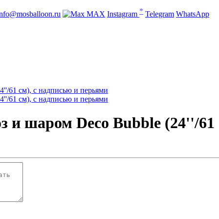
*
info@mosballoon.ru
MAX
Instagram
Telegram
WhatsApp
 и шаром Deco Bubble (24''/61