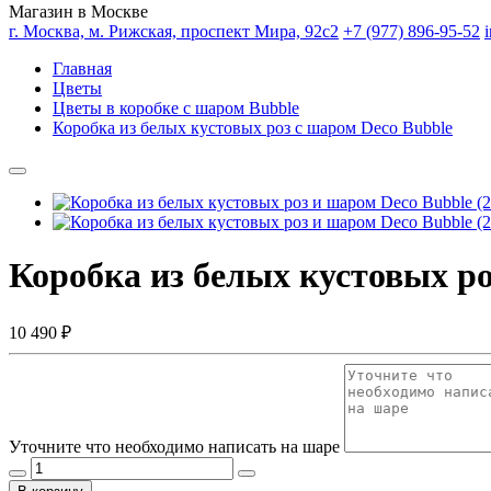
Магазин в Москве
г. Москва, м. Рижская, проспект Мира, 92с2
+7 (977) 896-95-52
Главная
Цветы
Цветы в коробке с шаром Bubble
Коробка из белых кустовых роз с шаром Deco Bubble
Коробка из белых кустовых роз
10 490 ₽
Уточните что необходимо написать на шаре