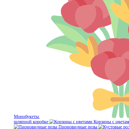
Монобукеты
шляпной коробке
Корзины с цвета
Пионовидные розы