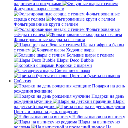
надписями и рисунками
Фигурные шары с гелием
Фольгированные
сердца с гелием
Фольгированные круги с гелием
Фольгированные
звёзды с гелием
Фольгированные квадраты с гелием
Шары цифры и буквы
с гелием
Ходячие шары
Большие шары с гелием
Шары Deco Bubble
Коробки с шарами
Светящиеся шары
Цветы и букеты из шаров
События
Подарки на день
рождения женщине
Подарки на день
рождения мужчине
Шары
на детский праздник
Цветы и шары на день рождения
Наборы шаров на выписку
Шары на выписку из
роддома
На