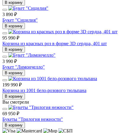
В корзину
3 890 ₽
Букет "Сицилия"
В корзину
95 990 ₽
Корзина из красных роз в форме 3D сердца, 401 шт
В корзину
3 990 ₽
Букет "Лимончелло"
В корзину
199 990 ₽
Корзина из 1001 бело-розового тюльпана
В корзину
Вы смотрели
69 950 ₽
Букеты "Трилогия нежности"
В корзину