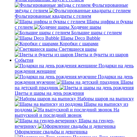
Фольгированные
звёзды с гелием
Фольгированные квадраты с гелием
Шары цифры и буквы
с гелием
Ходячие шары
Большие шары с гелием
Шары Deco Bubble
Коробки с шарами
Светящиеся шары
Цветы и букеты из шаров
События
Подарки на день
рождения женщине
Подарки на день
рождения мужчине
Шары
на детский праздник
Цветы и шары на день рождения
Наборы шаров на выписку
Шары на выписку из
роддома
На
выпускной и последний звонок
Шары на гендер-
вечеринку
Оформление свадьбы и девичника