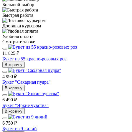
Большой выбор
Быстрая работа
Доставка курьером
Удобная оплата
Смотрите также
11 825 ₽
Букет из 55 красно-розовых роз
В корзину
4 990 ₽
Букет "Сахарная пудра"
В корзину
6 490 ₽
Букет "Яркие чувства"
В корзину
6 750 ₽
Букет из 9 лилий