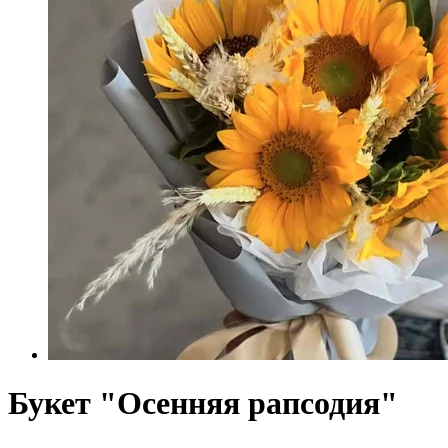
Букет "Осенняя рапсодия"