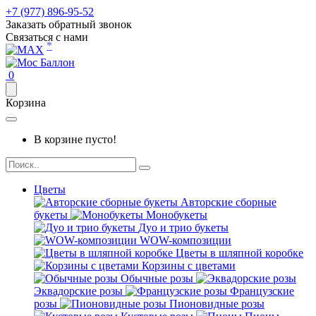
+7 (977) 896-95-52
Заказать обратный звонок
Связаться с нами
*
0
Корзина
В корзине пусто!
Цветы
Авторские сборные
букеты
Монобукеты
Дуо и трио букеты
WOW-композиции
Цветы в шляпной коробке
Корзины с цветами
Обычные розы
Эквадорские розы
Французские
розы
Пионовидные розы