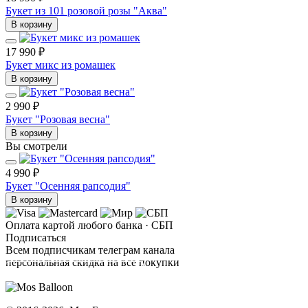
Букет из 101 розовой розы "Аква"
В корзину
17 990 ₽
Букет микс из ромашек
В корзину
2 990 ₽
Букет "Розовая весна"
В корзину
Вы смотрели
4 990 ₽
Букет "Осенняя рапсодия"
В корзину
Оплата картой любого банка · СБП
Подписаться
Всем подписчикам телеграм канала
персональная скидка на все покупки
ПОДПИСАТЬСЯ