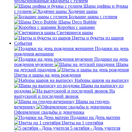
Фольгированные квадраты с гелием
Шары цифры и буквы
с гелием
Ходячие шары
Большие шары с гелием
Шары Deco Bubble
Коробки с шарами
Светящиеся шары
Цветы и букеты из шаров
События
Подарки на день
рождения женщине
Подарки на день
рождения мужчине
Шары
на детский праздник
Цветы и шары на день рождения
Наборы шаров на выписку
Шары на выписку из
роддома
На
выпускной и последний звонок
Шары на гендер-
вечеринку
Оформление свадьбы и девичника
Подарки на День матери
Цветы на 1 сентября
5 октября - День учителя