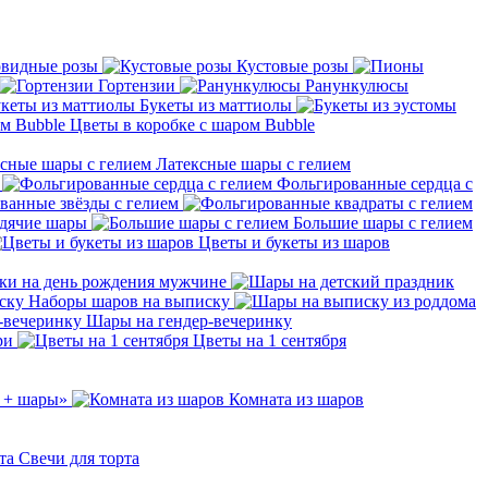
видные розы
Кустовые розы
Гортензии
Ранункулюсы
Букеты из маттиолы
Цветы в коробке с шаром Bubble
Латексные шары с гелием
Фольгированные сердца с
ванные звёзды с гелием
дячие шары
Большие шары с гелием
Цветы и букеты из шаров
ки на день рождения мужчине
Наборы шаров на выписку
Шары на гендер-вечеринку
ри
Цветы на 1 сентября
 + шары»
Комната из шаров
Свечи для торта