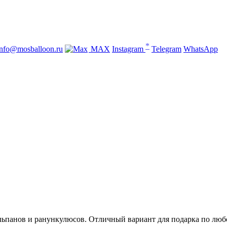
*
info@mosballoon.ru
MAX
Instagram
Telegram
WhatsApp
ьпанов и ранункулюсов. Отличный вариант для подарка по люб