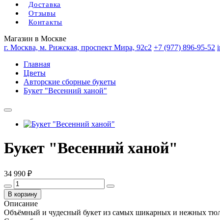
Доставка
Отзывы
Контакты
Магазин в Москве
г. Москва, м. Рижская, проспект Мира, 92с2
+7 (977) 896-95-52
Главная
Цветы
Авторские сборные букеты
Букет "Весенний ханой"
Букет "Весенний ханой"
34 990 ₽
В корзину
Описание
Объёмный и чудесный букет из самых шикарных и нежных тюл