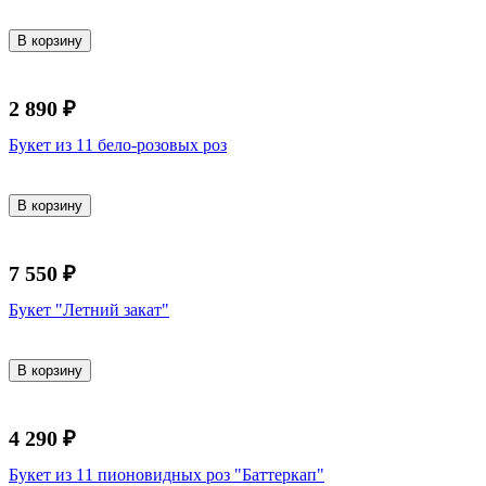
В корзину
2 890 ₽
Букет из 11 бело-розовых роз
В корзину
7 550 ₽
Букет "Летний закат"
В корзину
4 290 ₽
Букет из 11 пионовидных роз "Баттеркап"