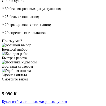
Состав букета
* 30 бежево-розовых ранункулюсов;
* 25 белых тюльпанов;
* 20 ярко-розовых тюльпанов;
* 20 сиреневых тюльпанов.
Почему мы?
Большой выбор
Быстрая работа
Доставка курьером
Удобная оплата
Смотрите также
5 990 ₽
Букет из 9 малиновых махровых эустом