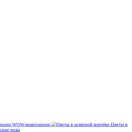
WOW-композиции
Цветы в
ские розы