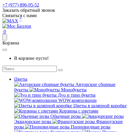
+7 (977) 896-95-52
Заказать обратный звонок
Связаться с нами
*
0
Корзина
В корзине пусто!
Цветы
Авторские сборные
букеты
Монобукеты
Дуо и трио букеты
WOW-композиции
Цветы в шляпной коробке
Корзины с цветами
Обычные розы
Эквадорские розы
Французские
розы
Пионовидные розы