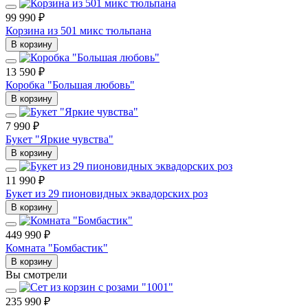
99 990 ₽
Корзина из 501 микс тюльпана
В корзину
13 590 ₽
Коробка "Большая любовь"
В корзину
7 990 ₽
Букет "Яркие чувства"
В корзину
11 990 ₽
Букет из 29 пионовидных эквадорских роз
В корзину
449 990 ₽
Комната "Бомбастик"
В корзину
Вы смотрели
235 990 ₽