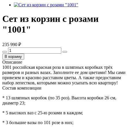
Сет из корзин с розами
"1001"
235 990 ₽
В корзину
Описание
1001 российская красная роза в шляпных коробках трёх
размеров и разных вазах. Заполните ее дом цветами! Мы сами
привезем и красиво расставим цветы. А также предоставим
набор лепестков, которыми можно усыпать всю квартиру!
Состав композиции
* 13 шляпных коробок (по 35 роз). Высота коробки 26 см,
диаметр 23;
* 5 высоких ваз с 25-ю розами в каждом;
* 3 большие вазы по 101 розе в них;