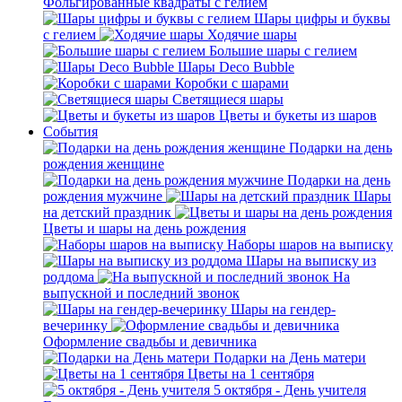
Фольгированные квадраты с гелием
Шары цифры и буквы
с гелием
Ходячие шары
Большие шары с гелием
Шары Deco Bubble
Коробки с шарами
Светящиеся шары
Цветы и букеты из шаров
События
Подарки на день
рождения женщине
Подарки на день
рождения мужчине
Шары
на детский праздник
Цветы и шары на день рождения
Наборы шаров на выписку
Шары на выписку из
роддома
На
выпускной и последний звонок
Шары на гендер-
вечеринку
Оформление свадьбы и девичника
Подарки на День матери
Цветы на 1 сентября
5 октября - День учителя