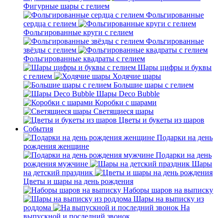
Фигурные шары с гелием
Фольгированные
сердца с гелием
Фольгированные круги с гелием
Фольгированные
звёзды с гелием
Фольгированные квадраты с гелием
Шары цифры и буквы
с гелием
Ходячие шары
Большие шары с гелием
Шары Deco Bubble
Коробки с шарами
Светящиеся шары
Цветы и букеты из шаров
События
Подарки на день
рождения женщине
Подарки на день
рождения мужчине
Шары
на детский праздник
Цветы и шары на день рождения
Наборы шаров на выписку
Шары на выписку из
роддома
На
выпускной и последний звонок