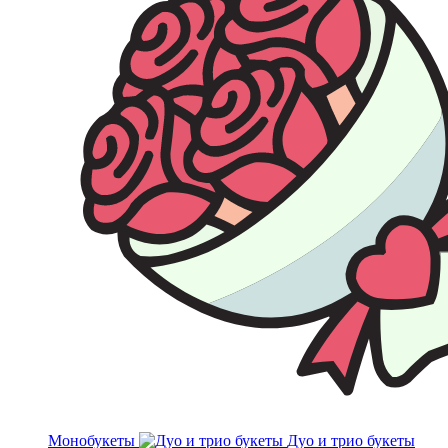
Монобукеты
Дуо и трио букеты