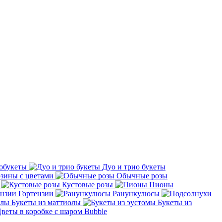
обукеты
Дуо и трио букеты
зины с цветами
Обычные розы
Кустовые розы
Пионы
Гортензии
Ранункулюсы
Букеты из маттиолы
Букеты из
веты в коробке с шаром Bubble