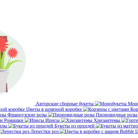
Авторские сборные букеты
Мон
Цветы в шляпной коробке
Кор
Французские розы
Пионовидные розы
Ромашки
Ирисы
Хризантемы
ллы
Букеты из орхидей
Лепестки роз
Ц