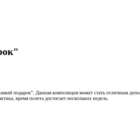
рок"
 самый подарок". Данная композиция может стать отличным доп
ктика, время полета достигает нескольких недель.