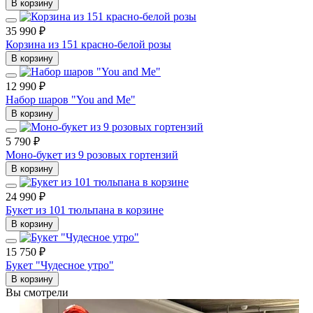
В корзину
35 990 ₽
Корзина из 151 красно-белой розы
В корзину
12 990 ₽
Набор шаров "You and Me"
В корзину
5 790 ₽
Моно-букет из 9 розовых гортензий
В корзину
24 990 ₽
Букет из 101 тюльпана в корзине
В корзину
15 750 ₽
Букет "Чудесное утро"
В корзину
Вы смотрели