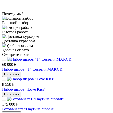
Почему мы?
Большой выбор
Быстрая работа
Доставка курьером
Удобная оплата
Смотрите также
69 990 ₽
Набор шаров "14 февраля МАКСИ"
В корзину
8 550 ₽
Набор шаров "Love Kiss"
В корзину
175 000 ₽
Готовый сет "Паутина любви"