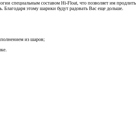
гии специальным составом Hi-Float, что позволяет им продлить
ь. Благодаря этому шарики будут радовать Вас еще дольше.
аполнением из шаров;
ке.