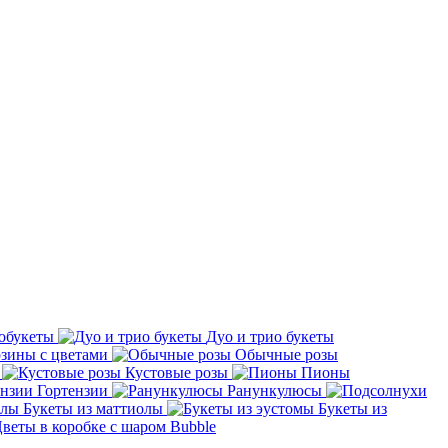
обукеты
Дуо и трио букеты
зины с цветами
Обычные розы
Кустовые розы
Пионы
Гортензии
Ранункулюсы
Букеты из маттиолы
Букеты из
веты в коробке с шаром Bubble