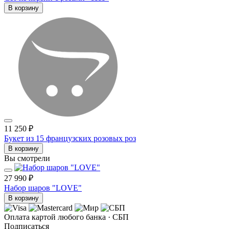
В корзину
11 250 ₽
Букет из 15 французских розовых роз
В корзину
Вы смотрели
27 990 ₽
Набор шаров "LOVE"
В корзину
Оплата картой любого банка · СБП
Подписаться