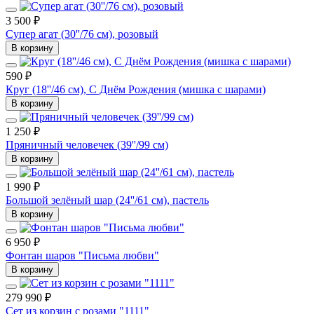
3 500 ₽
Супер агат (30''/76 см), розовый
В корзину
590 ₽
Круг (18''/46 см), С Днём Рождения (мишка с шарами)
В корзину
1 250 ₽
Пряничный человечек (39''/99 см)
В корзину
1 990 ₽
Большой зелёный шар (24''/61 см), пастель
В корзину
6 950 ₽
Фонтан шаров "Письма любви"
В корзину
279 990 ₽
Сет из корзин с розами "1111"