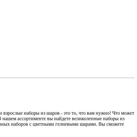
взрослые наборы из шаров - это то, что вам нужно! Что может
 В нашем ассортименте вы найдете великолепные наборы из
тивных наборов с цветными гелиевыми шарами. Вы сможете