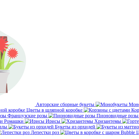
Авторские сборные букеты
Мон
Цветы в шляпной коробке
Кор
Французские розы
Пионовидные розы
Ромашки
Ирисы
Хризантемы
ллы
Букеты из орхидей
Лепестки роз
Ц