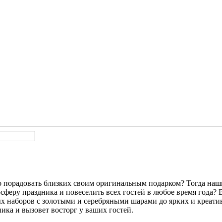
 порадовать близких своим оригинальным подарком? Тогда наши 
осферу праздника и повеселить всех гостей в любое время года?
ных наборов с золотыми и серебряными шарами до ярких и креа
ика и вызовет восторг у ваших гостей.