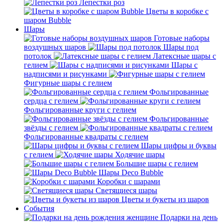
Лепестки роз
Цветы в коробке с
шаром Bubble
Шары
Готовые наборы
воздушных шаров
Шары под
потолок
Латексные шары с
гелием
Шары с
надписями и рисунками
Фигурные шары с гелием
Фольгированные
сердца с гелием
Фольгированные круги с гелием
Фольгированные
звёзды с гелием
Фольгированные квадраты с гелием
Шары цифры и буквы
с гелием
Ходячие шары
Большие шары с гелием
Шары Deco Bubble
Коробки с шарами
Светящиеся шары
Цветы и букеты из шаров
События
Подарки на день