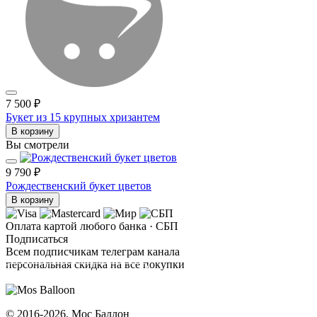
7 500 ₽
Букет из 15 крупных хризантем
В корзину
Вы смотрели
9 790 ₽
Рождественский букет цветов
В корзину
Оплата картой любого банка · СБП
Подписаться
Всем подписчикам телеграм канала
персональная скидка на все покупки
ПОДПИСАТЬСЯ
© 2016-2026. Мос Баллон