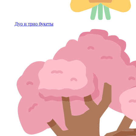
Дуо и трио букеты