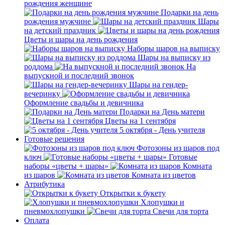
рождения женщине
Подарки на день
рождения мужчине
Шары
на детский праздник
Цветы и шары на день рождения
Наборы шаров на выписку
Шары на выписку из
роддома
На
выпускной и последний звонок
Шары на гендер-
вечеринку
Оформление свадьбы и девичника
Подарки на День матери
Цветы на 1 сентября
5 октября - День учителя
Готовые решения
Фотозоны из шаров под
ключ
Готовые
наборы «цветы + шары»
Комната
из шаров
Комната из цветов
Атрибутика
Открытки к букету
Хлопушки и
пневмохлопушки
Свечи для торта
Оплата