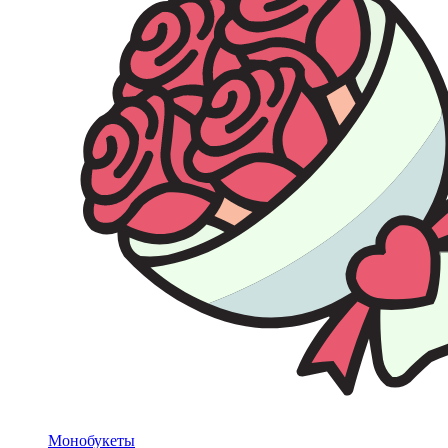
Монобукеты