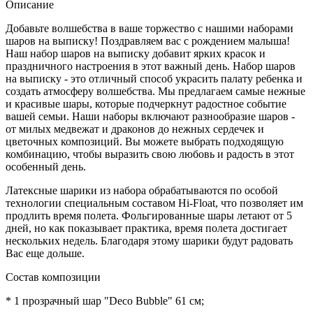
Описание
Добавьте волшебства в ваше торжество с нашими наборами
шаров на выписку! Поздравляем вас с рождением малыша!
Наш набор шаров на выписку добавит ярких красок и
праздничного настроения в этот важный день. Набор шаров
на выписку - это отличный способ украсить палату ребенка и
создать атмосферу волшебства. Мы предлагаем самые нежные
и красивые шары, которые подчеркнут радостное событие
вашей семьи. Наши наборы включают разнообразие шаров -
от милых медвежат и драконов до нежных сердечек и
цветочных композиций. Вы можете выбрать подходящую
комбинацию, чтобы выразить свою любовь и радость в этот
особенный день.
Латексные шарики из набора обрабатываются по особой
технологии специальным составом Hi-Float, что позволяет им
продлить время полета. Фольгированные шары летают от 5
дней, но как показывает практика, время полета достигает
нескольких недель. Благодаря этому шарики будут радовать
Вас еще дольше.
Состав композиции
* 1 прозрачный шар "Deco Bubble" 61 см;