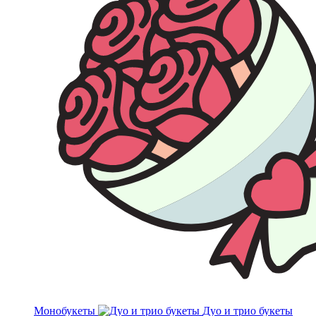
Монобукеты
Дуо и трио букеты