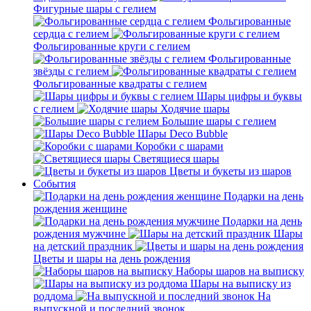
Фигурные шары с гелием
Фольгированные
сердца с гелием
Фольгированные круги с гелием
Фольгированные
звёзды с гелием
Фольгированные квадраты с гелием
Шары цифры и буквы
с гелием
Ходячие шары
Большие шары с гелием
Шары Deco Bubble
Коробки с шарами
Светящиеся шары
Цветы и букеты из шаров
События
Подарки на день
рождения женщине
Подарки на день
рождения мужчине
Шары
на детский праздник
Цветы и шары на день рождения
Наборы шаров на выписку
Шары на выписку из
роддома
На
выпускной и последний звонок