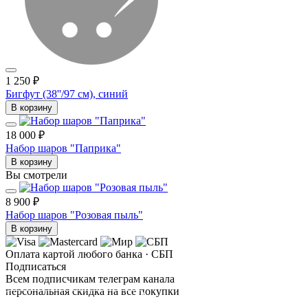
1 250 ₽
Бигфут (38''/97 см), синий
В корзину
18 000 ₽
Набор шаров "Паприка"
В корзину
Вы смотрели
8 900 ₽
Набор шаров "Розовая пыль"
В корзину
Оплата картой любого банка · СБП
Подписаться
Всем подписчикам телеграм канала
персональная скидка на все покупки
ПОДПИСАТЬСЯ