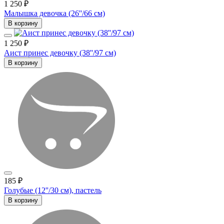
1 250 ₽
Малышка девочка (26''/66 см)
В корзину
1 250 ₽
Аист принес девочку (38''/97 см)
В корзину
185 ₽
Голубые (12''/30 см), пастель
В корзину