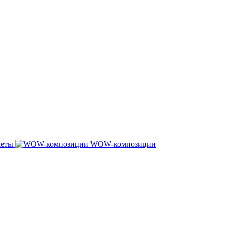
кеты
WOW-композиции