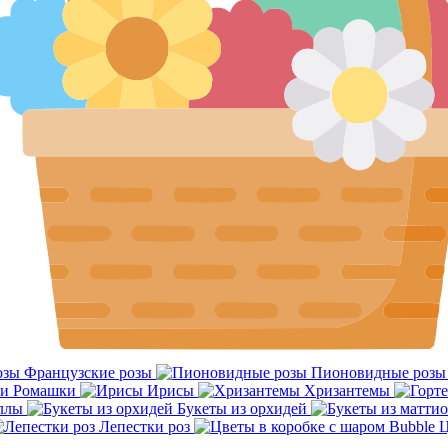
Французские розы
Пионовидные розы
Ромашки
Ирисы
Хризантемы
ллы
Букеты из орхидей
Лепестки роз
Ц