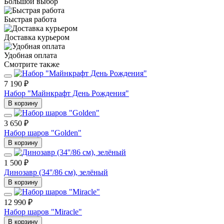
Большой выбор
Быстрая работа
Доставка курьером
Удобная оплата
Смотрите также
7 190 ₽
Набор "Майнкрафт День Рождения"
В корзину
3 650 ₽
Набор шаров "Golden"
В корзину
1 500 ₽
Динозавр (34''/86 см), зелёный
В корзину
12 990 ₽
Набор шаров "Miracle"
В корзину