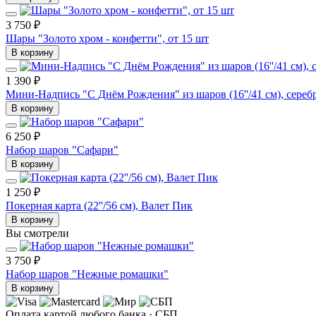
3 750 ₽
Шары "Золото хром - конфетти", от 15 шт
В корзину
1 390 ₽
Мини-Надпись "C Днём Рождения" из шаров (16''/41 см), сереб
В корзину
6 250 ₽
Набор шаров "Сафари"
В корзину
1 250 ₽
Покерная карта (22''/56 см), Валет Пик
В корзину
Вы смотрели
3 750 ₽
Набор шаров "Нежные ромашки"
В корзину
Оплата картой любого банка · СБП