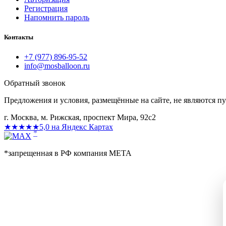
Регистрация
Напомнить пароль
Контакты
+7 (977) 896-95-52
info@mosballoon.ru
Обратный звонок
Предложения и условия, размещённые на сайте, не являются п
г. Москва, м. Рижская, проспект Мира, 92с2
★★★★★
5,0 на Яндекс Картах
*
*запрещенная в РФ компания МЕТА