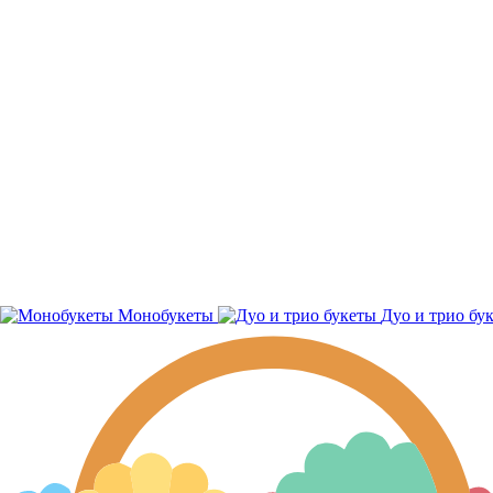
Монобукеты
Дуо и трио бу