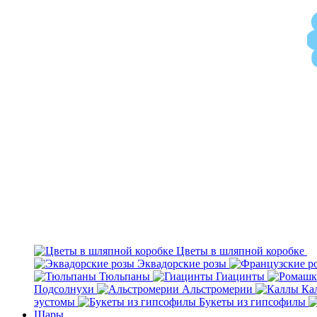
Цветы в шляпной коробке
Эквадорские розы
Тюльпаны
Гиацинты
Подсолнухи
Альстромерии
Ка
эустомы
Букеты из гипсофилы
Шары