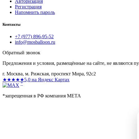
Авторизация
Регистрация
Напомнить пароль
Контакты
+7 (977) 896-95-52
info@mosballoon.ru
Обратный звонок
Предложения и условия, размещённые на сайте, не являются п
г. Москва, м. Рижская, проспект Мира, 92с2
★★★★★
5,0 на Яндекс Картах
*
*запрещенная в РФ компания МЕТА