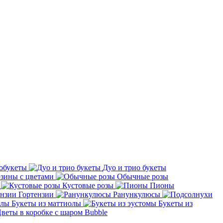
обукеты
Дуо и трио букеты
зины с цветами
Обычные розы
Кустовые розы
Пионы
Гортензии
Ранункулюсы
Букеты из маттиолы
Букеты из
веты в коробке с шаром Bubble