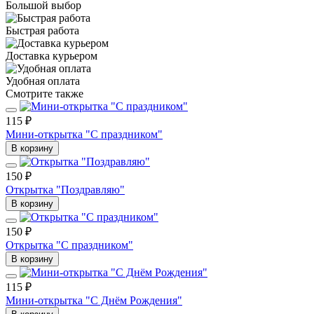
Большой выбор
Быстрая работа
Доставка курьером
Удобная оплата
Смотрите также
115 ₽
Мини-открытка "С праздником"
В корзину
150 ₽
Открытка "Поздравляю"
В корзину
150 ₽
Открытка "С праздником"
В корзину
115 ₽
Мини-открытка "С Днём Рождения"