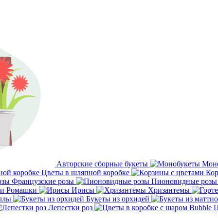
Авторские сборные букеты
Мон
Цветы в шляпной коробке
Кор
Французские розы
Пионовидные розы
Ромашки
Ирисы
Хризантемы
ллы
Букеты из орхидей
Лепестки роз
Ц