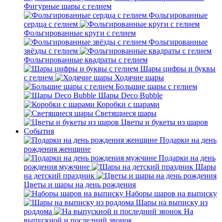
Фигурные шары с гелием
Фольгированные
сердца с гелием
Фольгированные круги с гелием
Фольгированные
звёзды с гелием
Фольгированные квадраты с гелием
Шары цифры и буквы
с гелием
Ходячие шары
Большие шары с гелием
Шары Deco Bubble
Коробки с шарами
Светящиеся шары
Цветы и букеты из шаров
События
Подарки на день
рождения женщине
Подарки на день
рождения мужчине
Шары
на детский праздник
Цветы и шары на день рождения
Наборы шаров на выписку
Шары на выписку из
роддома
На
выпускной и последний звонок