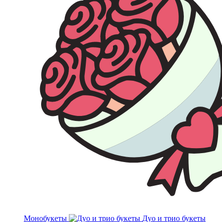
Монобукеты
Дуо и трио букеты