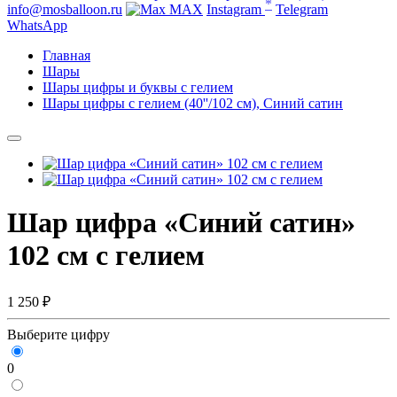
*
info@mosballoon.ru
MAX
Instagram
Telegram
WhatsApp
Главная
Шары
Шары цифры и буквы с гелием
Шары цифры с гелием (40''/102 см), Синий сатин
Шар цифра «Синий сатин»
102 см с гелием
1 250 ₽
Выберите цифру
0