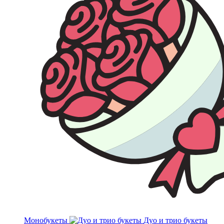
Монобукеты
Дуо и трио букеты