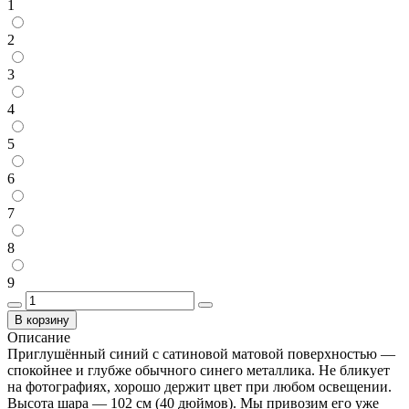
1
2
3
4
5
6
7
8
9
В корзину
Описание
Приглушённый синий с сатиновой матовой поверхностью —
спокойнее и глубже обычного синего металлика. Не бликует
на фотографиях, хорошо держит цвет при любом освещении.
Высота шара — 102 см (40 дюймов). Мы привозим его уже