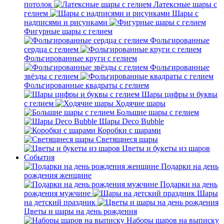
потолок
Латексные шары с
гелием
Шары с
надписями и рисунками
Фигурные шары с гелием
Фольгированные
сердца с гелием
Фольгированные круги с гелием
Фольгированные
звёзды с гелием
Фольгированные квадраты с гелием
Шары цифры и буквы
с гелием
Ходячие шары
Большие шары с гелием
Шары Deco Bubble
Коробки с шарами
Светящиеся шары
Цветы и букеты из шаров
События
Подарки на день
рождения женщине
Подарки на день
рождения мужчине
Шары
на детский праздник
Цветы и шары на день рождения
Наборы шаров на выписку