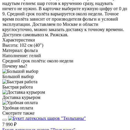
надутым гелием: шар готов к вручению сразу, надувать
ничего не нужно. В карточке выберите нужную цифру от 0 до
9. Средний срок полёта варьируется около недели. Точное
время полёта зависит от производителя фольги и условий
эксплуатации. Доставляем по Москве и области
круглосуточно, можно заказать доставку к точному времени.
Доступен самовывоз м. Рижская.
Характеристики
Высота:
102 см (40″)
Материал:
фольга
Наполнение:
гелий
Средний срок полёта:
около недели
Почему мы?
Большой выбор
Быстрая работа
Доставка курьером
Удобная оплата
Смотрите также
7 990 ₽
Букет латексных шаров "Тюльпаны"