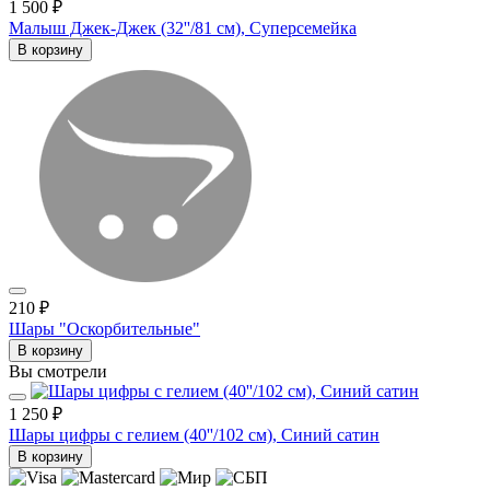
1 500 ₽
Малыш Джек-Джек (32''/81 см), Суперсемейка
В корзину
210 ₽
Шары "Оскорбительные"
В корзину
Вы смотрели
1 250 ₽
Шары цифры с гелием (40''/102 см), Синий сатин
В корзину