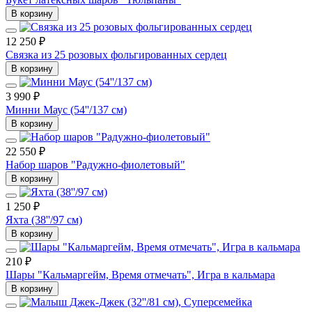
В корзину
12 250 ₽
Связка из 25 розовых фольгированных сердец
В корзину
3 990 ₽
Минни Маус (54''/137 см)
В корзину
22 550 ₽
Набор шаров "Радужно-фиолетовый"
В корзину
1 250 ₽
Яхта (38''/97 см)
В корзину
210 ₽
Шары "Кальмаргейм, Время отмечать", Игра в кальмара
В корзину