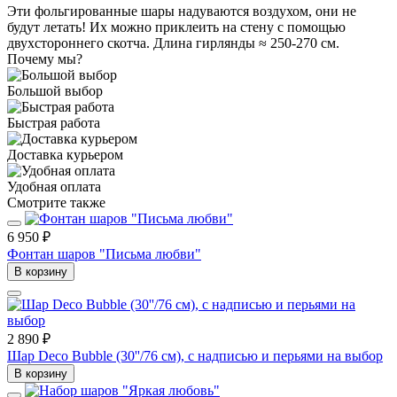
Эти фольгированные шары надуваются воздухом, они не
будут летать! Их можно приклеить на стену с помощью
двухстороннего скотча. Длина гирлянды ≈ 250-270 см.
Почему мы?
Большой выбор
Быстрая работа
Доставка курьером
Удобная оплата
Смотрите также
6 950 ₽
Фонтан шаров "Письма любви"
В корзину
2 890 ₽
Шар Deco Bubble (30''/76 см), с надписью и перьями на выбор
В корзину