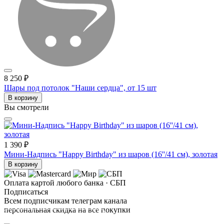
8 250 ₽
Шары под потолок "Наши сердца", от 15 шт
В корзину
Вы смотрели
1 390 ₽
Мини-Надпись "Happy Birthday" из шаров (16''/41 см), золотая
В корзину
Оплата картой любого банка · СБП
Подписаться
Всем подписчикам телеграм канала
персональная скидка на все покупки
ПОДПИСАТЬСЯ