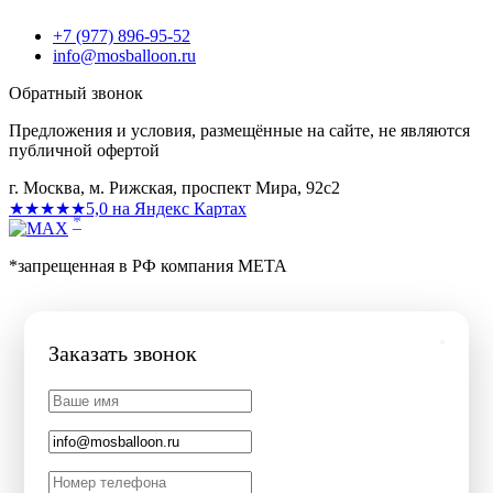
+7 (977) 896-95-52
info@mosballoon.ru
Обратный звонок
Предложения и условия, размещённые на сайте, не являются
публичной офертой
г. Москва, м. Рижская, проспект Мира, 92с2
★★★★★
5,0 на Яндекс Картах
*
*запрещенная в РФ компания МЕТА
Заказать звонок