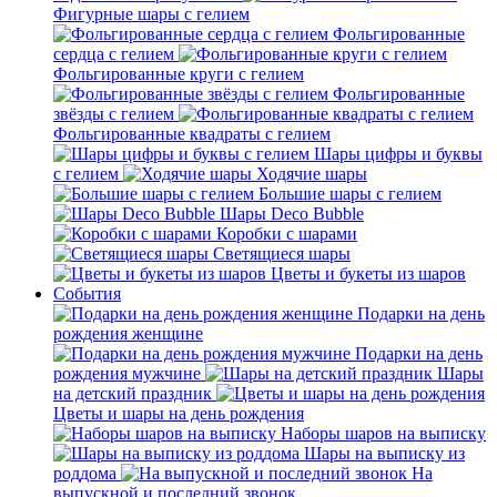
Фигурные шары с гелием
Фольгированные
сердца с гелием
Фольгированные круги с гелием
Фольгированные
звёзды с гелием
Фольгированные квадраты с гелием
Шары цифры и буквы
с гелием
Ходячие шары
Большие шары с гелием
Шары Deco Bubble
Коробки с шарами
Светящиеся шары
Цветы и букеты из шаров
События
Подарки на день
рождения женщине
Подарки на день
рождения мужчине
Шары
на детский праздник
Цветы и шары на день рождения
Наборы шаров на выписку
Шары на выписку из
роддома
На
выпускной и последний звонок