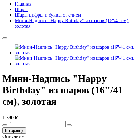
Главная
Шары
Шары цифры и буквы с гелием
Мини-Надпись "Happy Birthday" из шаров (16''/41 см),
золотая
Мини-Надпись "Happy
Birthday" из шаров (16''/41
см), золотая
1 390 ₽
В корзину
Описание