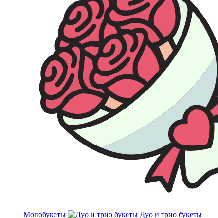
Монобукеты
Дуо и трио букеты