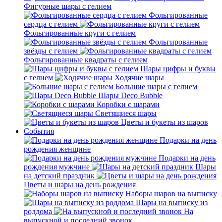
Фигурные шары с гелием
Фольгированные
сердца с гелием
Фольгированные круги с гелием
Фольгированные
звёзды с гелием
Фольгированные квадраты с гелием
Шары цифры и буквы
с гелием
Ходячие шары
Большие шары с гелием
Шары Deco Bubble
Коробки с шарами
Светящиеся шары
Цветы и букеты из шаров
События
Подарки на день
рождения женщине
Подарки на день
рождения мужчине
Шары
на детский праздник
Цветы и шары на день рождения
Наборы шаров на выписку
Шары на выписку из
роддома
На
выпускной и последний звонок