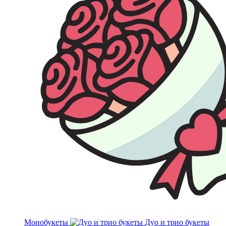
Монобукеты
Дуо и трио букеты