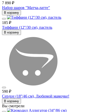
7 890 ₽
Набор шаров "Матча-латте"
В корзину
185 ₽
Тиффани (12''/30 см), пастель
В корзину
590 ₽
Сердце (18''/46 см), Любимой мамочке!
В корзину
Вы смотрели