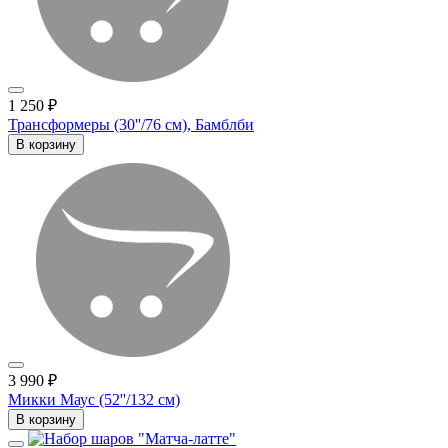
1 250 ₽
Трансформеры (30''/76 см), Бамблби
В корзину
3 990 ₽
Микки Маус (52''/132 см)
В корзину