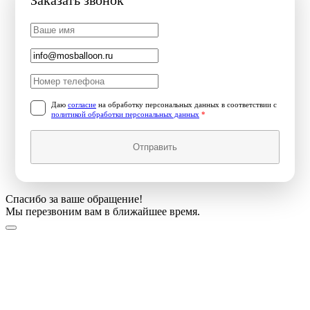
Заказать звонок
Даю
согласие
на обработку персональных данных в соответствии с
политикой обработки персональных данных
*
Отправить
Спасибо за ваше обращение!
Мы перезвоним вам в ближайшее время.