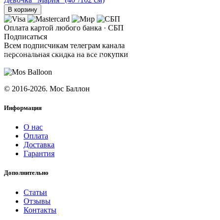
В корзину
Оплата картой любого банка · СБП
Подписаться
Всем подписчикам телеграм канала
персональная скидка на все покупки
ПОДПИСАТЬСЯ
© 2016-2026. Мос Баллон
Информация
О нас
Оплата
Доставка
Гарантия
Дополнительно
Статьи
Отзывы
Контакты