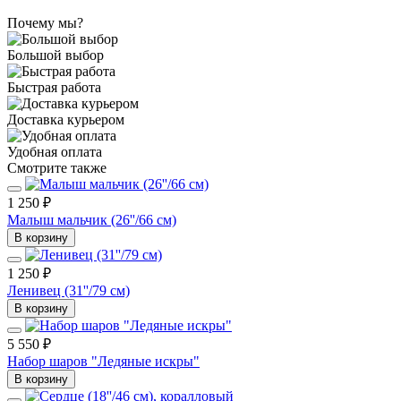
Почему мы?
Большой выбор
Быстрая работа
Доставка курьером
Удобная оплата
Смотрите также
1 250 ₽
Малыш мальчик (26''/66 см)
В корзину
1 250 ₽
Ленивец (31''/79 см)
В корзину
5 550 ₽
Набор шаров "Ледяные искры"
В корзину