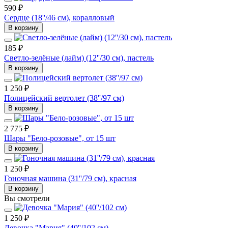
590 ₽
Сердце (18''/46 см), коралловый
В корзину
185 ₽
Светло-зелёные (лайм) (12''/30 см), пастель
В корзину
1 250 ₽
Полицейский вертолет (38''/97 см)
В корзину
2 775 ₽
Шары "Бело-розовые", от 15 шт
В корзину
1 250 ₽
Гоночная машина (31''/79 см), красная
В корзину
Вы смотрели
1 250 ₽
Девочка "Мария" (40''/102 см)