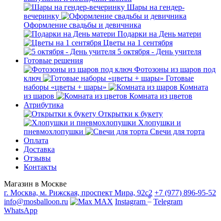
Шары на гендер-
вечеринку
Оформление свадьбы и девичника
Подарки на День матери
Цветы на 1 сентября
5 октября - День учителя
Готовые решения
Фотозоны из шаров под
ключ
Готовые
наборы «цветы + шары»
Комната
из шаров
Комната из цветов
Атрибутика
Открытки к букету
Хлопушки и
пневмохлопушки
Свечи для торта
Оплата
Доставка
Отзывы
Контакты
Магазин в Москве
г. Москва, м. Рижская, проспект Мира, 92с2
+7 (977) 896-95-52
*
info@mosballoon.ru
MAX
Instagram
Telegram
WhatsApp