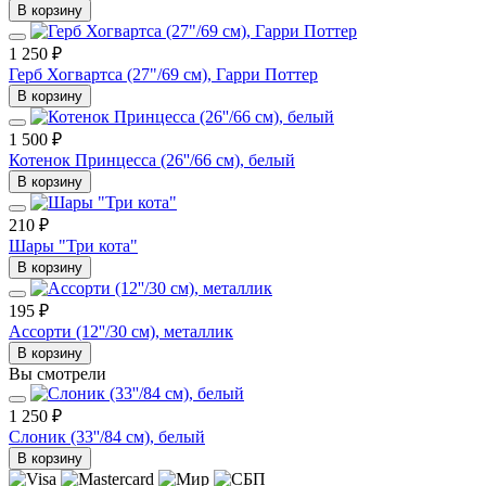
В корзину
1 250 ₽
Герб Хогвартса (27"/69 см), Гарри Поттер
В корзину
1 500 ₽
Котенок Принцесса (26''/66 см), белый
В корзину
210 ₽
Шары "Три кота"
В корзину
195 ₽
Ассорти (12''/30 см), металлик
В корзину
Вы смотрели
1 250 ₽
Слоник (33''/84 см), белый
В корзину