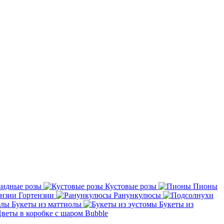
идные розы
Кустовые розы
Пионы
Гортензии
Ранункулюсы
Букеты из маттиолы
Букеты из
веты в коробке с шаром Bubble