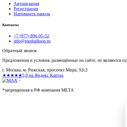
Авторизация
Регистрация
Напомнить пароль
Контакты
+7 (977) 896-95-52
info@mosballoon.ru
Обратный звонок
Предложения и условия, размещённые на сайте, не являются п
г. Москва, м. Рижская, проспект Мира, 92с2
★★★★★
5,0 на Яндекс Картах
*
*запрещенная в РФ компания МЕТА