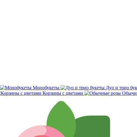
Монобукеты
Дуо и трио бу
Корзины с цветами
Обычн