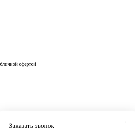
убличной офертой
Заказать звонок