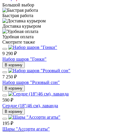
Большой выбор
Быстрая работа
Доставка курьером
Удобная оплата
Смотрите также
9 290 ₽
Набор шаров "Гонки"
В корзину
7 250 ₽
Набор шаров "Розовый сон"
В корзину
590 ₽
Сердце (18''/46 см), лаванда
В корзину
195 ₽
Шары "Ассорти агаты"