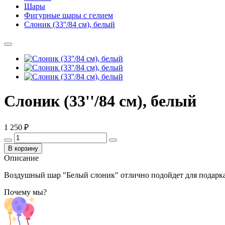
Шары
Фигурные шары с гелием
Слоник (33''/84 см), белый
Слоник (33''/84 см), белый
1 250 ₽
В корзину
Описание
Воздушный шар "Белый
слоник
" отлично подойдет для подарк
Почему мы?