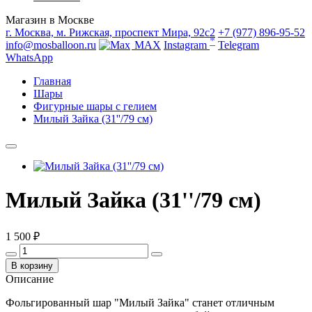
Магазин в Москве
г. Москва, м. Рижская, проспект Мира, 92с2
+7 (977) 896-95-52
*
info@mosballoon.ru
MAX
Instagram
Telegram
WhatsApp
Главная
Шары
Фигурные шары с гелием
Милый Зайка (31''/79 см)
Милый Зайка (31''/79 см)
1 500 ₽
В корзину
Описание
Фольгированный шар "Милый Зайка" станет отличным