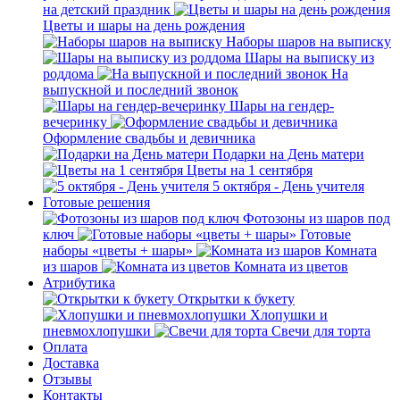
на детский праздник
Цветы и шары на день рождения
Наборы шаров на выписку
Шары на выписку из
роддома
На
выпускной и последний звонок
Шары на гендер-
вечеринку
Оформление свадьбы и девичника
Подарки на День матери
Цветы на 1 сентября
5 октября - День учителя
Готовые решения
Фотозоны из шаров под
ключ
Готовые
наборы «цветы + шары»
Комната
из шаров
Комната из цветов
Атрибутика
Открытки к букету
Хлопушки и
пневмохлопушки
Свечи для торта
Оплата
Доставка
Отзывы
Контакты