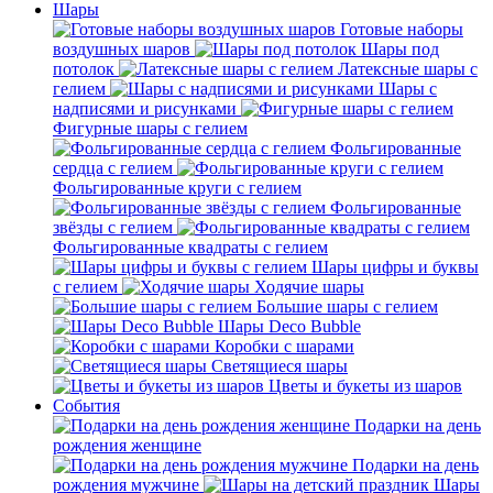
Шары
Готовые наборы
воздушных шаров
Шары под
потолок
Латексные шары с
гелием
Шары с
надписями и рисунками
Фигурные шары с гелием
Фольгированные
сердца с гелием
Фольгированные круги с гелием
Фольгированные
звёзды с гелием
Фольгированные квадраты с гелием
Шары цифры и буквы
с гелием
Ходячие шары
Большие шары с гелием
Шары Deco Bubble
Коробки с шарами
Светящиеся шары
Цветы и букеты из шаров
События
Подарки на день
рождения женщине
Подарки на день
рождения мужчине
Шары