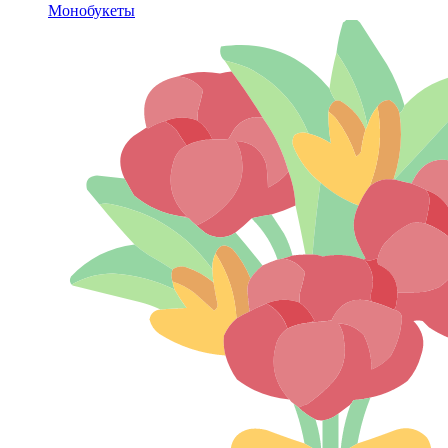
Монобукеты