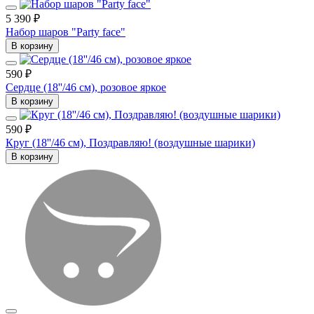
5 390 ₽
Набор шаров "Party face"
В корзину
590 ₽
Сердце (18''/46 см), розовое яркое
В корзину
590 ₽
Круг (18''/46 см), Поздравляю! (воздушные шарики)
В корзину