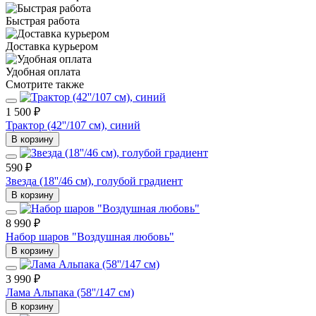
Быстрая работа
Доставка курьером
Удобная оплата
Смотрите также
1 500 ₽
Трактор (42''/107 см), синий
В корзину
590 ₽
Звезда (18''/46 см), голубой градиент
В корзину
8 990 ₽
Набор шаров "Воздушная любовь"
В корзину
3 990 ₽
Лама Альпака (58''/147 см)
В корзину