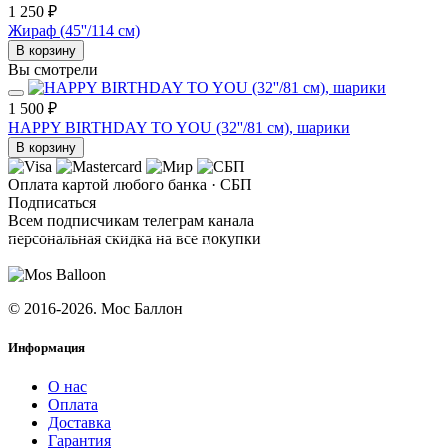
1 250 ₽
Жираф (45''/114 см)
В корзину
Вы смотрели
1 500 ₽
HAPPY BIRTHDAY TO YOU (32''/81 см), шарики
В корзину
Оплата картой любого банка · СБП
Подписаться
Всем подписчикам телеграм канала
персональная скидка на все покупки
ПОДПИСАТЬСЯ
© 2016-2026. Мос Баллон
Информация
О нас
Оплата
Доставка
Гарантия