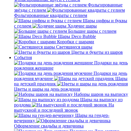
Фольгированные
звёзды с гелием
Фольгированные квадраты с гелием
Шары цифры и буквы
с гелием
Ходячие шары
Большие шары с гелием
Шары Deco Bubble
Коробки с шарами
Светящиеся шары
Цветы и букеты из шаров
События
Подарки на день
рождения женщине
Подарки на день
рождения мужчине
Шары
на детский праздник
Цветы и шары на день рождения
Наборы шаров на выписку
Шары на выписку из
роддома
На
выпускной и последний звонок
Шары на гендер-
вечеринку
Оформление свадьбы и девичника