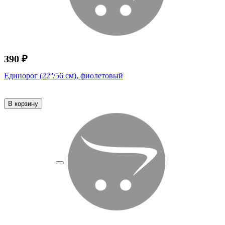
390 ₽
Единорог (22''/56 см), фиолетовый
В корзину