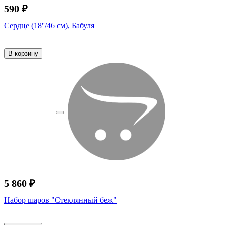
590 ₽
Сердце (18''/46 см), Бабуля
В корзину
5 860 ₽
Набор шаров "Стеклянный беж"