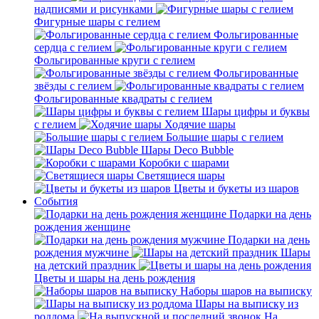
надписями и рисунками
Фигурные шары с гелием
Фольгированные
сердца с гелием
Фольгированные круги с гелием
Фольгированные
звёзды с гелием
Фольгированные квадраты с гелием
Шары цифры и буквы
с гелием
Ходячие шары
Большие шары с гелием
Шары Deco Bubble
Коробки с шарами
Светящиеся шары
Цветы и букеты из шаров
События
Подарки на день
рождения женщине
Подарки на день
рождения мужчине
Шары
на детский праздник
Цветы и шары на день рождения
Наборы шаров на выписку
Шары на выписку из
роддома
На