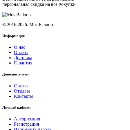
персональная скидка на все покупки
ПОДПИСАТЬСЯ
© 2016-2026. Мос Баллон
Информация
О нас
Оплата
Доставка
Гарантия
Дополнительно
Статьи
Отзывы
Контакты
Личный кабинет
Авторизация
Регистрация
Напомнить пароль