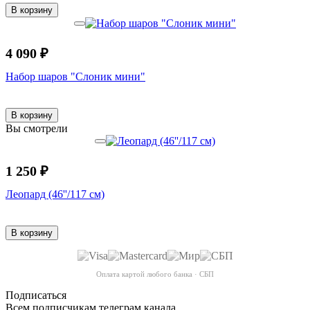
В корзину
4 090 ₽
Набор шаров "Слоник мини"
В корзину
Вы смотрели
1 250 ₽
Леопард (46''/117 см)
В корзину
Оплата картой любого банка · СБП
Подписаться
Всем подписчикам телеграм канала