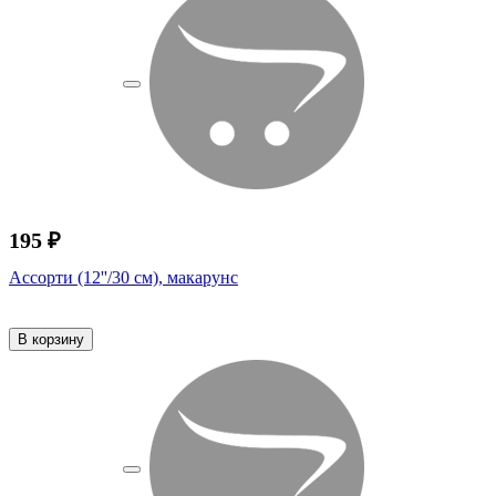
195 ₽
Ассорти (12''/30 см), макарунс
В корзину