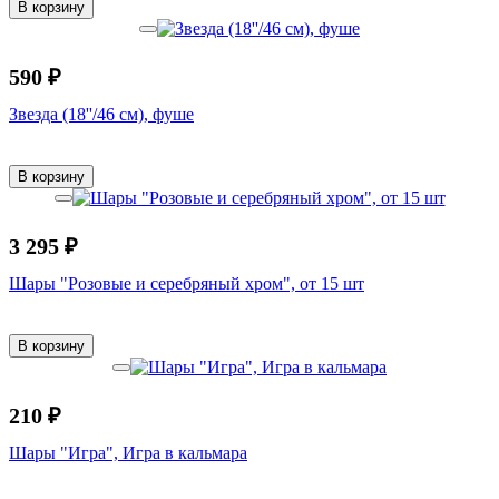
В корзину
590 ₽
Звезда (18''/46 см), фуше
В корзину
3 295 ₽
Шары "Розовые и серебряный хром", от 15 шт
В корзину
210 ₽
Шары "Игра", Игра в кальмара