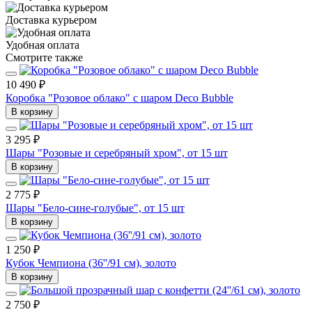
Доставка курьером
Удобная оплата
Смотрите также
10 490 ₽
Коробка "Розовое облако" с шаром Deco Bubble
В корзину
3 295 ₽
Шары "Розовые и серебряный хром", от 15 шт
В корзину
2 775 ₽
Шары "Бело-сине-голубые", от 15 шт
В корзину
1 250 ₽
Кубок Чемпиона (36''/91 см), золото
В корзину
2 750 ₽