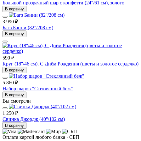
Большой прозрачный шар с конфетти (24''/61 см), золото
В корзину
3 990 ₽
Багз Банни (82''/208 см)
В корзину
590 ₽
Круг (18''/46 см), С Днём Рождения (цветы и золотое сердечко)
В корзину
5 860 ₽
Набор шаров "Стеклянный беж"
В корзину
Вы смотрели
1 250 ₽
Свинка Джордж (40''/102 см)
В корзину
Оплата картой любого банка · СБП