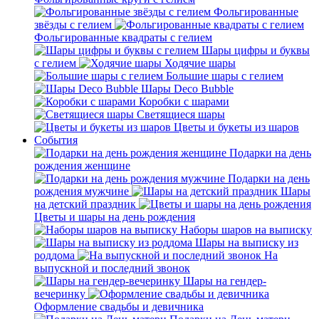
Фольгированные
звёзды с гелием
Фольгированные квадраты с гелием
Шары цифры и буквы
с гелием
Ходячие шары
Большие шары с гелием
Шары Deco Bubble
Коробки с шарами
Светящиеся шары
Цветы и букеты из шаров
События
Подарки на день
рождения женщине
Подарки на день
рождения мужчине
Шары
на детский праздник
Цветы и шары на день рождения
Наборы шаров на выписку
Шары на выписку из
роддома
На
выпускной и последний звонок
Шары на гендер-
вечеринку
Оформление свадьбы и девичника