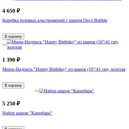
4 650 ₽
Коробка розовых альстромерий с шаром Deco Bubble
В корзину
1 390 ₽
Мини-Надпись "Happy Birthday" из шаров (16''/41 см), золотая
В корзину
5 250 ₽
Набор шаров "Капибара"