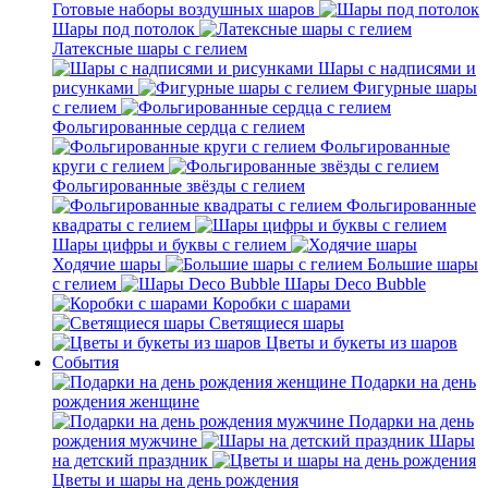
Готовые наборы воздушных шаров
Шары под потолок
Латексные шары с гелием
Шары с надписями и
рисунками
Фигурные шары
с гелием
Фольгированные сердца с гелием
Фольгированные
круги с гелием
Фольгированные звёзды с гелием
Фольгированные
квадраты с гелием
Шары цифры и буквы с гелием
Ходячие шары
Большие шары
с гелием
Шары Deco Bubble
Коробки с шарами
Светящиеся шары
Цветы и букеты из шаров
События
Подарки на день
рождения женщине
Подарки на день
рождения мужчине
Шары
на детский праздник
Цветы и шары на день рождения