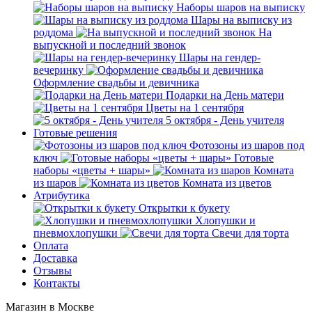
Наборы шаров на выписку
Шары на выписку из
роддома
На
выпускной и последний звонок
Шары на гендер-
вечеринку
Оформление свадьбы и девичника
Подарки на День матери
Цветы на 1 сентября
5 октября - День учителя
Готовые решения
Фотозоны из шаров под
ключ
Готовые
наборы «цветы + шары»
Комната
из шаров
Комната из цветов
Атрибутика
Открытки к букету
Хлопушки и
пневмохлопушки
Свечи для торта
Оплата
Доставка
Отзывы
Контакты
Магазин в Москве