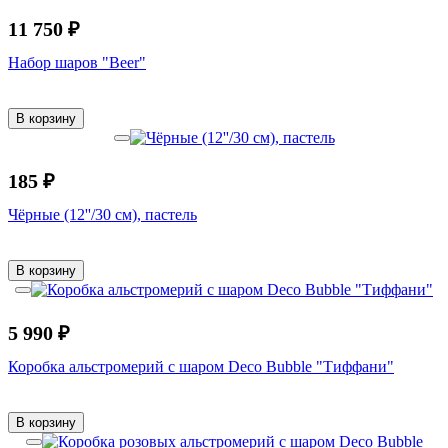
11 750 ₽
Набор шаров "Beer"
В корзину
185 ₽
Чёрные (12''/30 см), пастель
В корзину
5 990 ₽
Коробка альстромерий с шаром Deco Bubble "Тиффани"
В корзину