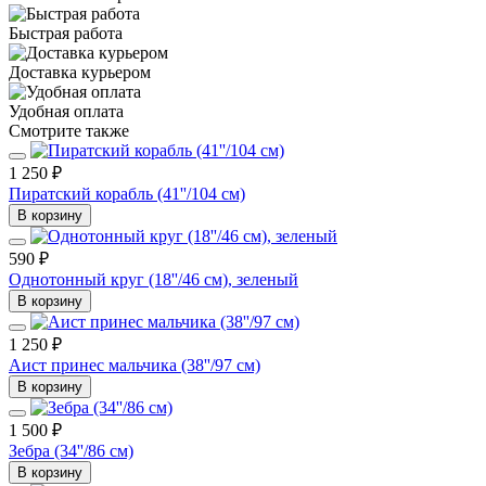
Быстрая работа
Доставка курьером
Удобная оплата
Смотрите также
1 250 ₽
Пиратский корабль (41''/104 см)
В корзину
590 ₽
Однотонный круг (18''/46 см), зеленый
В корзину
1 250 ₽
Аист принес мальчика (38''/97 см)
В корзину
1 500 ₽
Зебра (34''/86 см)
В корзину