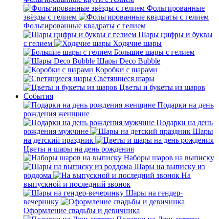
Фольгированные
звёзды с гелием
Фольгированные квадраты с гелием
Шары цифры и буквы
с гелием
Ходячие шары
Большие шары с гелием
Шары Deco Bubble
Коробки с шарами
Светящиеся шары
Цветы и букеты из шаров
События
Подарки на день
рождения женщине
Подарки на день
рождения мужчине
Шары
на детский праздник
Цветы и шары на день рождения
Наборы шаров на выписку
Шары на выписку из
роддома
На
выпускной и последний звонок
Шары на гендер-
вечеринку
Оформление свадьбы и девичника