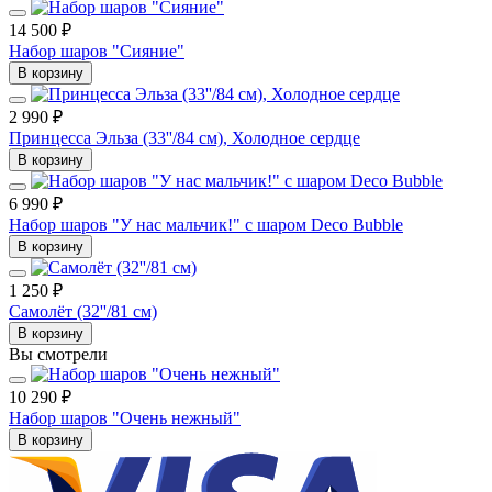
14 500 ₽
Набор шаров "Сияние"
В корзину
2 990 ₽
Принцесса Э­льза (33''/84 см), Холодное сердце
В корзину
6 990 ₽
Набор шаров "У нас мальчик!" с шаром Deco Bubble
В корзину
1 250 ₽
Самолёт (32''/81 см)
В корзину
Вы смотрели
10 290 ₽
Набор шаров "Очень нежный"
В корзину