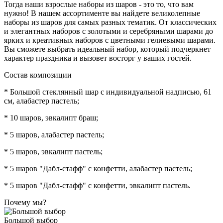
Тогда наши взрослые наборы из шаров - это то, что вам
нужно! В нашем ассортименте вы найдете великолепные
наборы из шаров для самых разных тематик. От классических
и элегантных наборов с золотыми и серебряными шарами до
ярких и креативных наборов с цветными гелиевыми шарами.
Вы сможете выбрать идеальный набор, который подчеркнет
характер праздника и вызовет восторг у ваших гостей.
Состав композиции
* Большой стеклянный шар с индивидуальной надписью, 61
см, алабастер пастель;
* 10 шаров, эвкалипт браш;
* 5 шаров, алабастер пастель;
* 5 шаров, эвкалипт пастель;
* 5 шаров "Дабл-стафф" с конфетти, алабастер пастель;
* 5 шаров "Дабл-стафф" с конфетти, эвкалипт пастель.
Почему мы?
Большой выбор