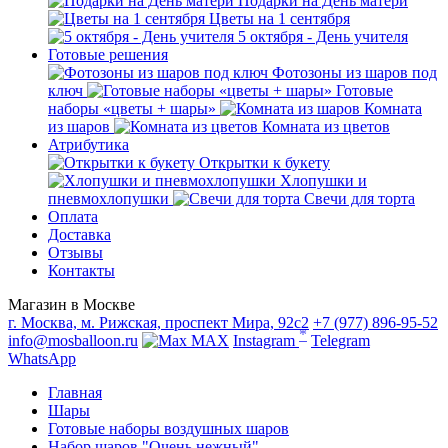
Подарки на День матери
Цветы на 1 сентября
5 октября - День учителя
Готовые решения
Фотозоны из шаров под
ключ
Готовые
наборы «цветы + шары»
Комната
из шаров
Комната из цветов
Атрибутика
Открытки к букету
Хлопушки и
пневмохлопушки
Свечи для торта
Оплата
Доставка
Отзывы
Контакты
Магазин в Москве
г. Москва, м. Рижская, проспект Мира, 92с2
+7 (977) 896-95-52
*
info@mosballoon.ru
MAX
Instagram
Telegram
WhatsApp
Главная
Шары
Готовые наборы воздушных шаров
Набор шаров "Очень нежный"