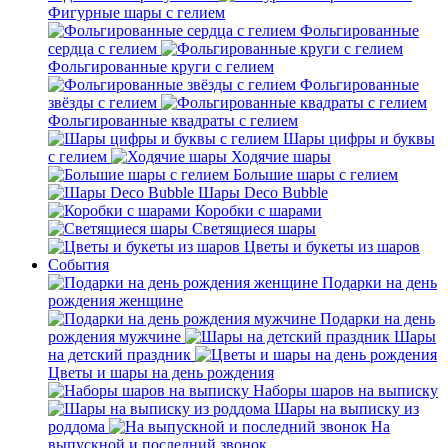
Фигурные шары с гелием
Фольгированные
сердца с гелием
Фольгированные круги с гелием
Фольгированные
звёзды с гелием
Фольгированные квадраты с гелием
Шары цифры и буквы
с гелием
Ходячие шары
Большие шары с гелием
Шары Deco Bubble
Коробки с шарами
Светящиеся шары
Цветы и букеты из шаров
События
Подарки на день
рождения женщине
Подарки на день
рождения мужчине
Шары
на детский праздник
Цветы и шары на день рождения
Наборы шаров на выписку
Шары на выписку из
роддома
На
выпускной и последний звонок