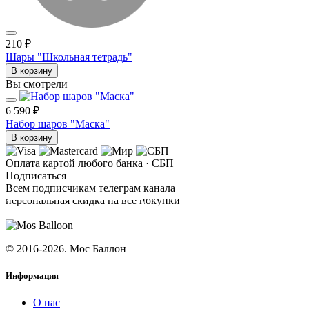
210 ₽
Шары "Школьная тетрадь"
В корзину
Вы смотрели
6 590 ₽
Набор шаров "Маска"
В корзину
Оплата картой любого банка · СБП
Подписаться
Всем подписчикам телеграм канала
персональная скидка на все покупки
ПОДПИСАТЬСЯ
© 2016-2026. Мос Баллон
Информация
О нас