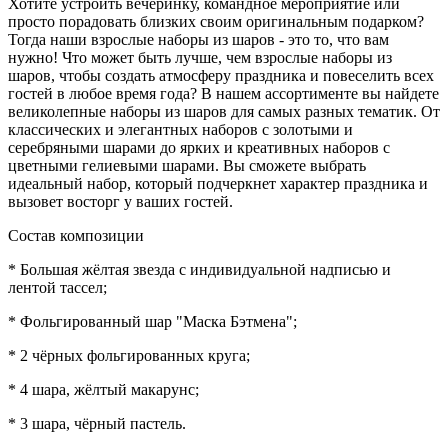
Хотите устроить вечеринку, командное мероприятие или
просто порадовать близких своим оригинальным подарком?
Тогда наши взрослые наборы из шаров - это то, что вам
нужно! Что может быть лучше, чем взрослые наборы из
шаров, чтобы создать атмосферу праздника и повеселить всех
гостей в любое время года? В нашем ассортименте вы найдете
великолепные наборы из шаров для самых разных тематик. От
классических и элегантных наборов с золотыми и
серебряными шарами до ярких и креативных наборов с
цветными гелиевыми шарами. Вы сможете выбрать
идеальный набор, который подчеркнет характер праздника и
вызовет восторг у ваших гостей.
Состав композиции
* Большая жёлтая звезда с индивидуальной надписью и
лентой тассел;
* Фольгированный шар "Маска Бэтмена";
* 2 чёрных фольгированных круга;
* 4 шара, жёлтый макарунс;
* 3 шара, чёрный пастель.