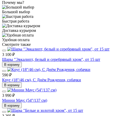
Почему мы?
Большой выбор
Быстрая работа
Доставка курьером
Удобная оплата
Смотрите также
3 100 ₽
Шары "Эвкалипт, белый и серебряный хром", от 15 шт
В корзину
590 ₽
Круг (18''/46 см), С Днём Рождения, собачки
В корзину
3 990 ₽
Минни Маус (54''/137 см)
В корзину
3 295 ₽