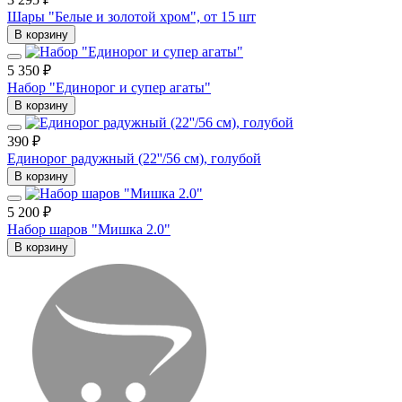
Шары "Белые и золотой хром", от 15 шт
В корзину
5 350 ₽
Набор "Единорог и супер агаты"
В корзину
390 ₽
Единорог радужный (22''/56 см), голубой
В корзину
5 200 ₽
Набор шаров "Мишка 2.0"
В корзину