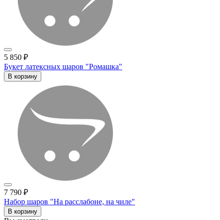
5 850 ₽
Букет латексных шаров "Ромашка"
В корзину
7 790 ₽
Набор шаров "На расслабоне, на чиле"
В корзину