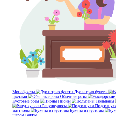
Монобукеты
Дуо и трио букеты
цветами
Обычные розы
Кустовые розы
Пионы
Тюльпаны
Ранункулюсы
Подсолнух
маттиолы
Букеты из эустомы
шаром Bubble