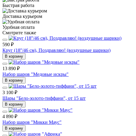
Быстрая работа
Доставка курьером
Удобная оплата
Смотрите также
590 ₽
Круг (18''/46 см), Поздравляю! (воздушные шарики)
В корзину
13 890 ₽
Набор шаров "Медовые искры"
В корзину
3 100 ₽
Шары "Бело-золото-тиффани", от 15 шт
В корзину
4 890 ₽
Набор шаров "Микки Маус"
В корзину