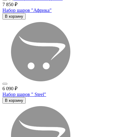
7 850 ₽
Набор шаров "Африка"
В корзину
6 090 ₽
Набор шаров " Steel"
В корзину