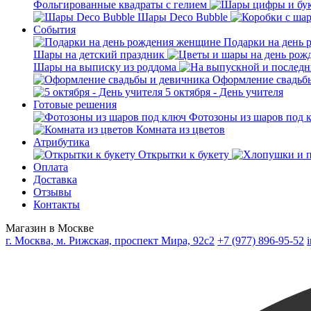
Фольгированные квадраты с гелием
Шары Deco Bubble
События
Подарки на день
Шары на детский праздник
Шары на выписку из роддома
Оформление свадьб
5 октября - День учителя
Готовые решения
Фотозоны из шаров под 
Комната из цветов
Атрибутика
Открытки к букету
Оплата
Доставка
Отзывы
Контакты
Магазин в Москве
г. Москва, м. Рижская, проспект Мира, 92с2
+7 (977) 896-95-52