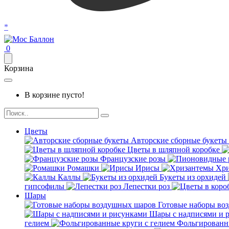
*
0
Корзина
В корзине пусто!
Цветы
Авторские сборные букеты
Цветы в шляпной коробке
Французские розы
Ромашки
Ирисы
Хри
Каллы
Букеты из орхидей
гипсофилы
Лепестки роз
Шары
Готовые наборы во
Шары с надписями и 
гелием
Фольгированны