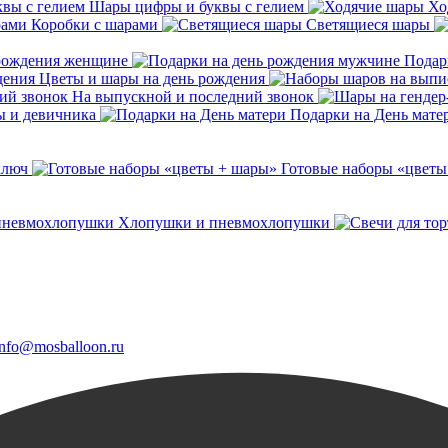
Шары цифры и буквы с гелием
Хо
Коробки с шарами
Светящиеся шары
 рождения женщине
Подар
Цветы и шары на день рождения
На выпускной и последний звонок
ы и девичника
Подарки на День мате
ключ
Готовые наборы «цветы
Хлопушки и пневмохлопушки
info@mosballoon.ru