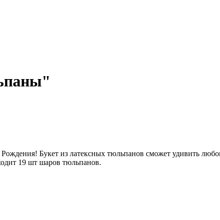
льпаны"
 Рождения! Букет из латексных тюльпанов сможет удивить любо
входит 19 шт шаров тюльпанов.