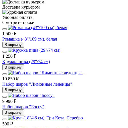
Доставка курьером
Удобная оплата
Смотрите также
1 500 ₽
Ромашка (43''/109 см), белая
В корзину
1 250 ₽
Кружка пива (29''/74 см)
В корзину
10 850 ₽
Набор шаров "Лимонные леденцы"
В корзину
9 990 ₽
Набор шаров "Боссу"
В корзину
590 ₽