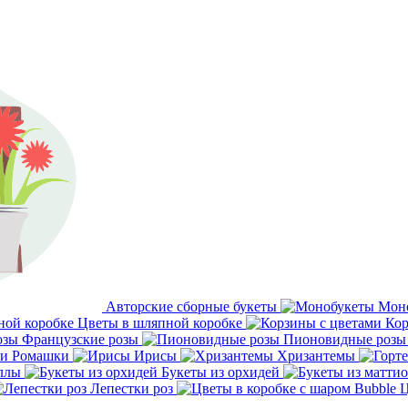
Авторские сборные букеты
Мон
Цветы в шляпной коробке
Кор
Французские розы
Пионовидные розы
Ромашки
Ирисы
Хризантемы
ллы
Букеты из орхидей
Лепестки роз
Ц