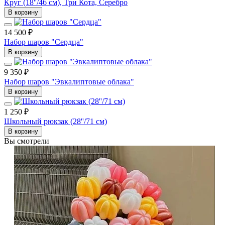
Круг (18''/46 см), Три Кота, Серебро
В корзину
14 500 ₽
Набор шаров "Сердца"
В корзину
9 350 ₽
Набор шаров "Эвкалиптовые облака"
В корзину
1 250 ₽
Школьный рюкзак (28''/71 см)
В корзину
Вы смотрели