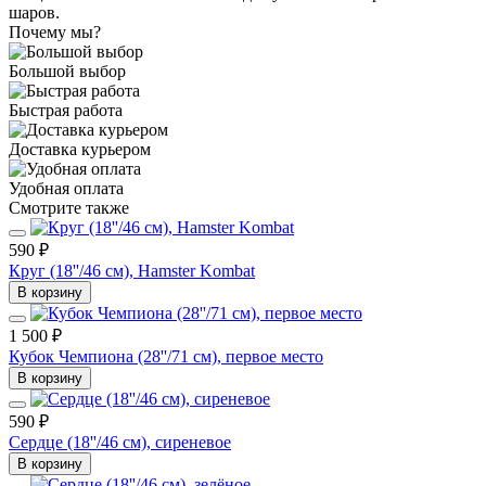
шаров.
Почему мы?
Большой выбор
Быстрая работа
Доставка курьером
Удобная оплата
Смотрите также
590 ₽
Круг (18''/46 см), Hamster Kombat
В корзину
1 500 ₽
Кубок Чемпиона (28''/71 см), первое место
В корзину
590 ₽
Сердце (18''/46 см), сиреневое
В корзину