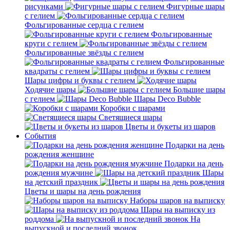
рисунками
Фигурные шары
с гелием
Фольгированные сердца с гелием
Фольгированные
круги с гелием
Фольгированные звёзды с гелием
Фольгированные
квадраты с гелием
Шары цифры и буквы с гелием
Ходячие шары
Большие шары
с гелием
Шары Deco Bubble
Коробки с шарами
Светящиеся шары
Цветы и букеты из шаров
События
Подарки на день
рождения женщине
Подарки на день
рождения мужчине
Шары
на детский праздник
Цветы и шары на день рождения
Наборы шаров на выписку
Шары на выписку из
роддома
На
выпускной и последний звонок