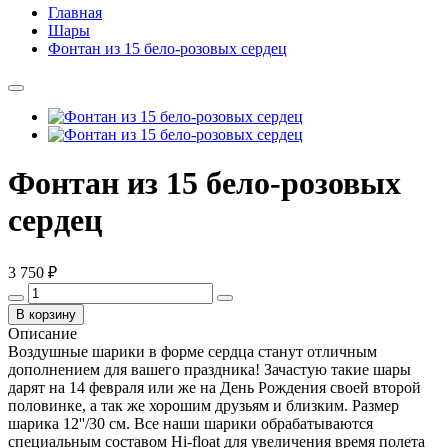
Главная
Шары
Фонтан из 15 бело-розовых сердец
Фонтан из 15 бело-розовых
сердец
3 750 ₽
В корзину
Описание
Воздушные шарики в форме сердца станут отличным
дополнением для вашего праздника! Зачастую такие шары
дарят на 14 февраля или же на День Рождения своей второй
половинке, а так же хорошим друзьям и близким. Размер
шарика 12''/30 см. Все наши шарики обрабатываются
специальным составом Hi-float для увеличения время полета