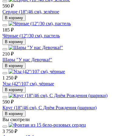
590 ₽
Сердце (18''/46 см), зелёное
В корзину
185 ₽
Чёрные (12''/30 см), пастель
В корзину
210 ₽
Шары "У нас Девочка!"
В корзину
1 250 ₽
Усы (42''/107 см), чёрные
В корзину
590 ₽
Круг (18''/46 см), С Днём Рождения (шарики)
В корзину
Вы смотрели
3 750 ₽