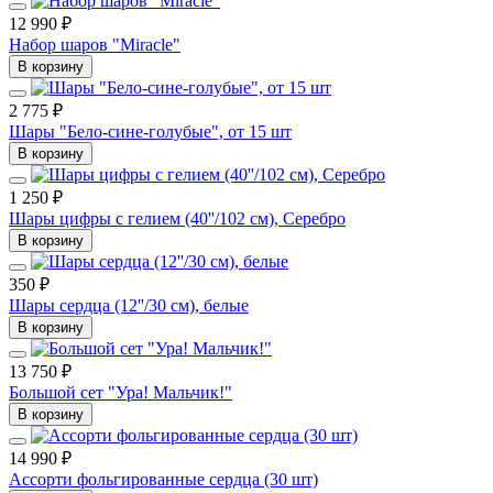
12 990 ₽
Набор шаров "Miracle"
В корзину
2 775 ₽
Шары "Бело-сине-голубые", от 15 шт
В корзину
1 250 ₽
Шары цифры с гелием (40''/102 см), Серебро
В корзину
350 ₽
Шары сердца (12''/30 см), белые
В корзину
13 750 ₽
Большой сет "Ура! Мальчик!"
В корзину
14 990 ₽
Ассорти фольгированные сердца (30 шт)