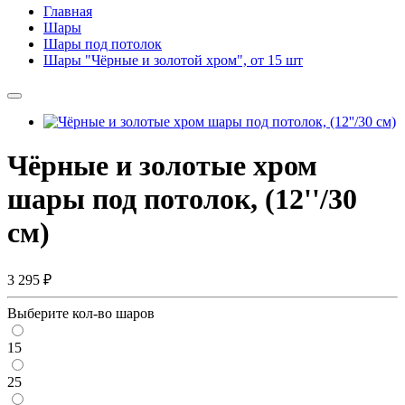
Главная
Шары
Шары под потолок
Шары "Чёрные и золотой хром", от 15 шт
Чёрные и золотые хром
шары под потолок, (12''/30
см)
3 295 ₽
Выберите кол-во шаров
15
25