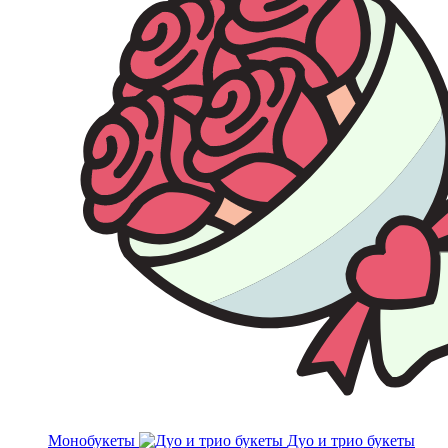
Монобукеты
Дуо и трио букеты