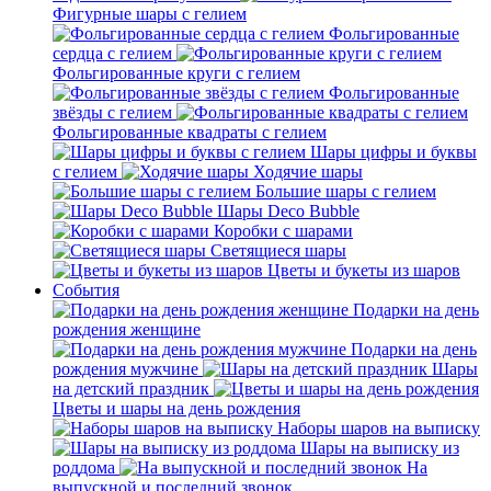
Фигурные шары с гелием
Фольгированные
сердца с гелием
Фольгированные круги с гелием
Фольгированные
звёзды с гелием
Фольгированные квадраты с гелием
Шары цифры и буквы
с гелием
Ходячие шары
Большие шары с гелием
Шары Deco Bubble
Коробки с шарами
Светящиеся шары
Цветы и букеты из шаров
События
Подарки на день
рождения женщине
Подарки на день
рождения мужчине
Шары
на детский праздник
Цветы и шары на день рождения
Наборы шаров на выписку
Шары на выписку из
роддома
На
выпускной и последний звонок