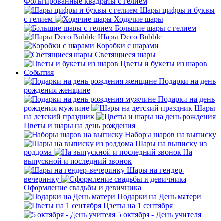
Фольгированные квадраты с гелием
Шары цифры и буквы
с гелием
Ходячие шары
Большие шары с гелием
Шары Deco Bubble
Коробки с шарами
Светящиеся шары
Цветы и букеты из шаров
События
Подарки на день
рождения женщине
Подарки на день
рождения мужчине
Шары
на детский праздник
Цветы и шары на день рождения
Наборы шаров на выписку
Шары на выписку из
роддома
На
выпускной и последний звонок
Шары на гендер-
вечеринку
Оформление свадьбы и девичника
Подарки на День матери
Цветы на 1 сентября
5 октября - День учителя