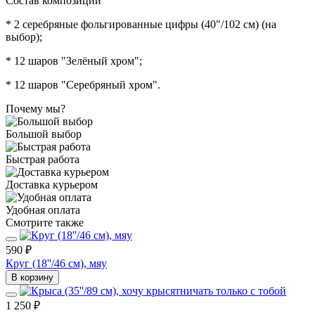
Состав композиции
* 2 серебряные фольгированные цифры (40"/102 см) (на
выбор);
* 12 шаров "Зелёный хром";
* 12 шаров "Серебряный хром".
Почему мы?
Большой выбор
Быстрая работа
Доставка курьером
Удобная оплата
Смотрите также
590 ₽
Круг (18''/46 см), мяу
В корзину
1 250 ₽