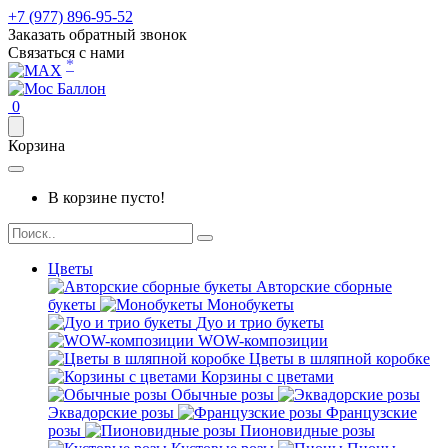
+7 (977) 896-95-52
Заказать обратный звонок
Связаться с нами
*
0
Корзина
В корзине пусто!
Цветы
Авторские сборные
букеты
Монобукеты
Дуо и трио букеты
WOW-композиции
Цветы в шляпной коробке
Корзины с цветами
Обычные розы
Эквадорские розы
Французские
розы
Пионовидные розы