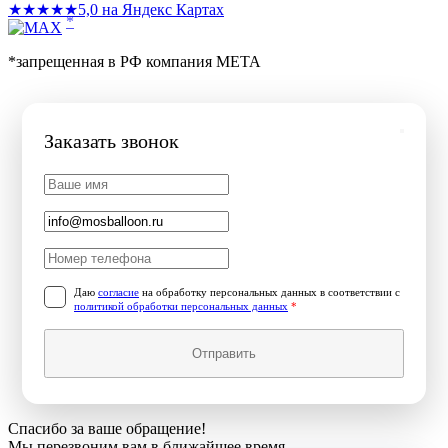
★★★★★
5,0 на Яндекс Картах
*
*запрещенная в РФ компания МЕТА
Заказать звонок
Даю
согласие
на обработку персональных данных в соответствии с
политикой обработки персональных данных
*
Отправить
Спасибо за ваше обращение!
Мы перезвоним вам в ближайшее время.