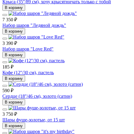
Крыса (35''/89 см), хочу крысятничать только с тобой
В корзину
7 350 ₽
Набор шаров "Ледяной дождь"
В корзину
3 390 ₽
Набор шаров "Love Red"
В корзину
185 ₽
Кофе (12''/30 см), пастель
В корзину
590 ₽
Сердце (18''/46 см), золото (сатин)
В корзину
3 750 ₽
Шары фуше-золотые, от 15 шт
В корзину