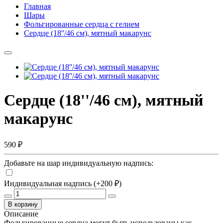
Главная
Шары
Фольгированные сердца с гелием
Сердце (18''/46 см), мятный макарунс
Сердце (18''/46 см), мятный
макарунс
590 ₽
Добавьте на шар индивидуальную надпись:
Индивидуальная надпись (+200 ₽)
В корзину
Описание
Фольгированные сердца могут быть использованы как