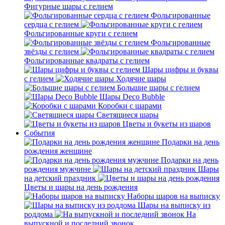
Фигурные шары с гелием
Фольгированные
сердца с гелием
Фольгированные круги с гелием
Фольгированные
звёзды с гелием
Фольгированные квадраты с гелием
Шары цифры и буквы
с гелием
Ходячие шары
Большие шары с гелием
Шары Deco Bubble
Коробки с шарами
Светящиеся шары
Цветы и букеты из шаров
События
Подарки на день
рождения женщине
Подарки на день
рождения мужчине
Шары
на детский праздник
Цветы и шары на день рождения
Наборы шаров на выписку
Шары на выписку из
роддома
На
выпускной и последний звонок