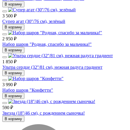
В корзину
3 500 ₽
Супер агат (30''/76 см), зелёный
В корзину
2 950 ₽
Набор шаров "Родная, спасибо за мальчика!"
В корзину
1 850 ₽
Ультра сердце (32''/81 см), нежная радуга градиент
В корзину
3 990 ₽
Набор шаров "Конфетти"
В корзину
590 ₽
Звезда (18''/46 см), с рождением сыночка!
В корзину