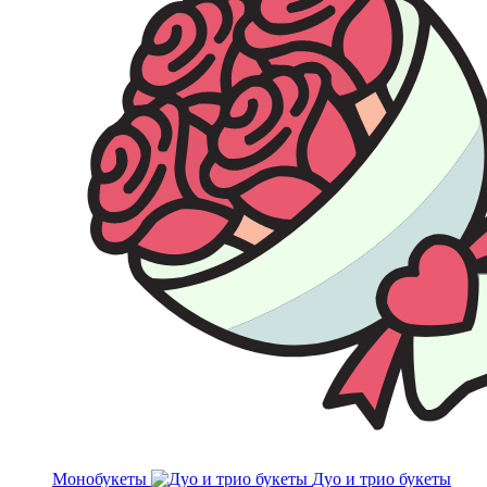
Монобукеты
Дуо и трио букеты