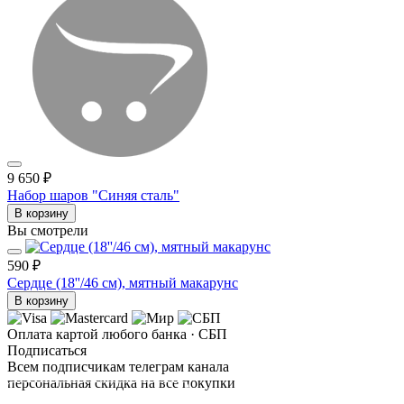
9 650 ₽
Набор шаров "Синяя сталь"
В корзину
Вы смотрели
590 ₽
Сердце (18''/46 см), мятный макарунс
В корзину
Оплата картой любого банка · СБП
Подписаться
Всем подписчикам телеграм канала
персональная скидка на все покупки
ПОДПИСАТЬСЯ