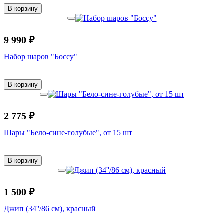
В корзину
9 990 ₽
Набор шаров "Боссу"
В корзину
2 775 ₽
Шары "Бело-сине-голубые", от 15 шт
В корзину
1 500 ₽
Джип (34''/86 см), красный