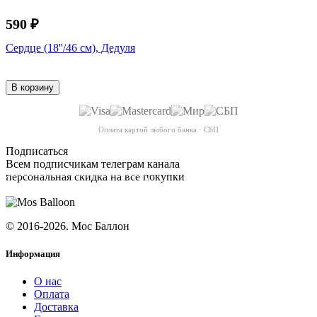
590 ₽
Сердце (18''/46 см), Дедуля
В корзину
Оплата картой любого банка · СБП
Подписаться
Всем подписчикам телеграм канала
персональная скидка на все покупки
ПОДПИСАТЬСЯ
© 2016-2026. Мос Баллон
Информация
О нас
Оплата
Доставка