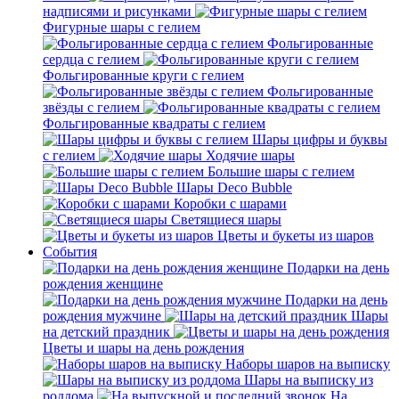
надписями и рисунками
Фигурные шары с гелием
Фольгированные
сердца с гелием
Фольгированные круги с гелием
Фольгированные
звёзды с гелием
Фольгированные квадраты с гелием
Шары цифры и буквы
с гелием
Ходячие шары
Большие шары с гелием
Шары Deco Bubble
Коробки с шарами
Светящиеся шары
Цветы и букеты из шаров
События
Подарки на день
рождения женщине
Подарки на день
рождения мужчине
Шары
на детский праздник
Цветы и шары на день рождения
Наборы шаров на выписку
Шары на выписку из
роддома
На