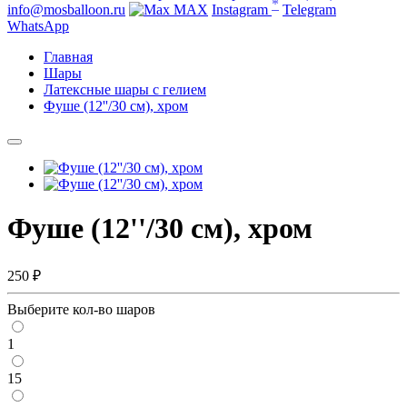
*
info@mosballoon.ru
MAX
Instagram
Telegram
WhatsApp
Главная
Шары
Латексные шары с гелием
Фуше (12''/30 см), хром
Фуше (12''/30 см), хром
250 ₽
Выберите кол-во шаров
1
15