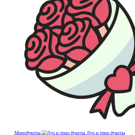
Монобукеты
Дуо и трио букеты