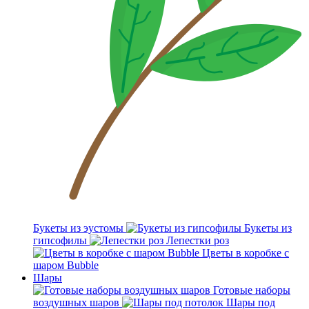
Букеты из эустомы
Букеты из
гипсофилы
Лепестки роз
Цветы в коробке с
шаром Bubble
Шары
Готовые наборы
воздушных шаров
Шары под