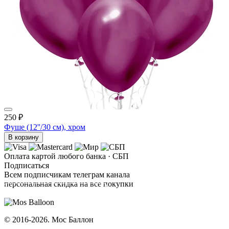
250 ₽
Фуше (12''/30 см), хром
В корзину
Оплата картой любого банка · СБП
Подписаться
Всем подписчикам телеграм канала
персональная скидка на все покупки
ПОДПИСАТЬСЯ
© 2016-2026. Мос Баллон