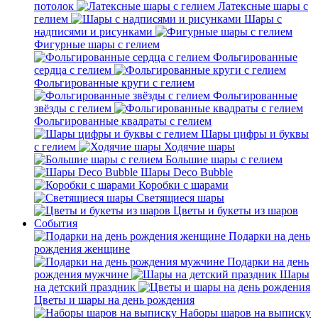
потолок
Латексные шары с
гелием
Шары с
надписями и рисунками
Фигурные шары с гелием
Фольгированные
сердца с гелием
Фольгированные круги с гелием
Фольгированные
звёзды с гелием
Фольгированные квадраты с гелием
Шары цифры и буквы
с гелием
Ходячие шары
Большие шары с гелием
Шары Deco Bubble
Коробки с шарами
Светящиеся шары
Цветы и букеты из шаров
События
Подарки на день
рождения женщине
Подарки на день
рождения мужчине
Шары
на детский праздник
Цветы и шары на день рождения
Наборы шаров на выписку