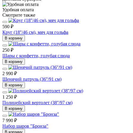
Удобная оплата
Смотрите также
590 ₽
Круг (18''/46 см), мяч для гольфа
В корзину
250 ₽
Шары с конфетти, голубая слюда
В корзину
2 990 ₽
Щенячий патруль (36''/91 см)
В корзину
1 250 ₽
Полицейский вертолет (38''/97 см)
В корзину
7 990 ₽
Набор шаров "Бронза"
В корзину