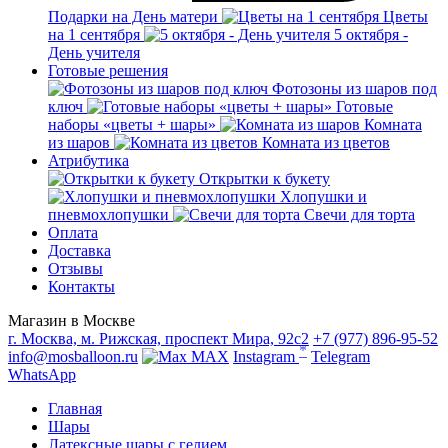
Подарки на День матери
Цветы
на 1 сентября
5 октября -
День учителя
Готовые решения
Фотозоны из шаров под
ключ
Готовые
наборы «цветы + шары»
Комната
из шаров
Комната из цветов
Атрибутика
Открытки к букету
Хлопушки и
пневмохлопушки
Свечи для торта
Оплата
Доставка
Отзывы
Контакты
Магазин в Москве
г. Москва, м. Рижская, проспект Мира, 92с2
+7 (977) 896-95-52
*
info@mosballoon.ru
MAX
Instagram
Telegram
WhatsApp
Главная
Шары
Латексные шары с гелием