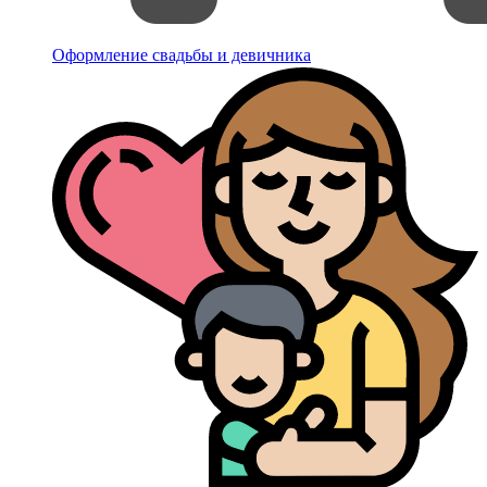
Оформление свадьбы и девичника