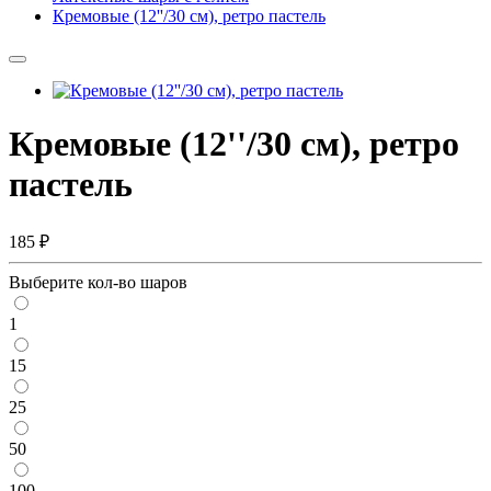
Кремовые (12''/30 см), ретро пастель
Кремовые (12''/30 см), ретро
пастель
185 ₽
Выберите кол-во шаров
1
15
25
50
100