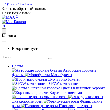
+7 (977) 896-95-52
Заказать обратный звонок
Связаться с нами
*
0
Корзина
В корзине пусто!
Цветы
Авторские сборные
букеты
Монобукеты
Дуо и трио букеты
WOW-композиции
Цветы в шляпной коробке
Корзины с цветами
Обычные розы
Эквадорские розы
Французские
розы
Пионовидные розы