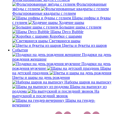
Фольгированные
звёзды с гелием
Фольгированные квадраты с гелием
Шары цифры и буквы
с гелием
Ходячие шары
Большие шары с гелием
Шары Deco Bubble
Коробки с шарами
Светящиеся шары
Цветы и букеты из шаров
События
Подарки на день
рождения женщине
Подарки на день
рождения мужчине
Шары
на детский праздник
Цветы и шары на день рождения
Наборы шаров на выписку
Шары на выписку из
роддома
На
выпускной и последний звонок
Шары на гендер-
вечеринку