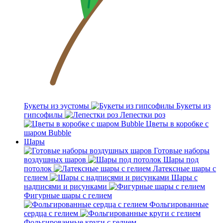
Букеты из эустомы
Букеты из
гипсофилы
Лепестки роз
Цветы в коробке с
шаром Bubble
Шары
Готовые наборы
воздушных шаров
Шары под
потолок
Латексные шары с
гелием
Шары с
надписями и рисунками
Фигурные шары с гелием
Фольгированные
сердца с гелием
Фольгированные круги с гелием