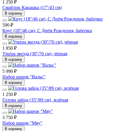
1 250 ₽
Смайлик Какашка (17''/43 см)
В корзину
590 ₽
Круг (18''/46 см), С Днём Рождения, бабочки
В корзину
1 850 ₽
Ультра звезда (30''/76 см), чёрная
В корзину
5 990 ₽
Набор шаров "Вальс"
В корзину
1 250 ₽
Голова зайца (35''/89 см), зелёная
В корзину
3 750 ₽
Набор шаров "Мяу"
В корзину