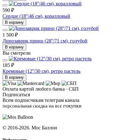
590 ₽
Сердце (18''/46 см), коралловый
В корзину
1 500 ₽
Динозаврик принц (28''/71 см), голубой
В корзину
Вы смотрели
185 ₽
Кремовые (12''/30 см), ретро пастель
В корзину
Оплата картой любого банка · СБП
Подписаться
Всем подписчикам телеграм канала
персональная скидка на все покупки
ПОДПИСАТЬСЯ
© 2016-2026. Мос Баллон
Информация