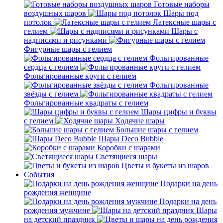
Готовые наборы
воздушных шаров
Шары под
потолок
Латексные шары с
гелием
Шары с
надписями и рисунками
Фигурные шары с гелием
Фольгированные
сердца с гелием
Фольгированные круги с гелием
Фольгированные
звёзды с гелием
Фольгированные квадраты с гелием
Шары цифры и буквы
с гелием
Ходячие шары
Большие шары с гелием
Шары Deco Bubble
Коробки с шарами
Светящиеся шары
Цветы и букеты из шаров
События
Подарки на день
рождения женщине
Подарки на день
рождения мужчине
Шары
на детский праздник