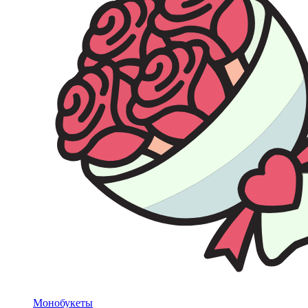
Монобукеты