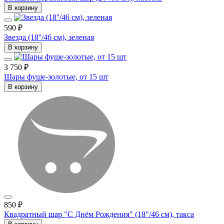
В корзину
590 ₽
Звезда (18''/46 см), зеленая
В корзину
3 750 ₽
Шары фуше-золотые, от 15 шт
В корзину
850 ₽
Квадратный шар "С Днём Рождения" (18"/46 см), такса