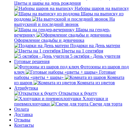
Цветы и шары на день рождения
Наборы шаров на выписку
Шары на выписку из
роддома
На
выпускной и последний звонок
Шары на гендер-
вечеринку
Оформление свадьбы и девичника
Подарки на День матери
Цветы на 1 сентября
5 октября - День учителя
Готовые решения
Фотозоны из шаров под
ключ
Готовые
наборы «цветы + шары»
Комната
из шаров
Комната из цветов
Атрибутика
Открытки к букету
Хлопушки и
пневмохлопушки
Свечи для торта
Оплата
Доставка
Отзывы
Контакты