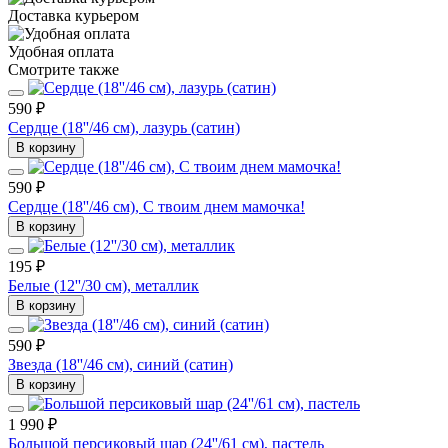
Доставка курьером
Удобная оплата
Смотрите также
590 ₽
Сердце (18''/46 см), лазурь (сатин)
В корзину
590 ₽
Сердце (18''/46 см), С твоим днем мамочка!
В корзину
195 ₽
Белые (12''/30 см), металлик
В корзину
590 ₽
Звезда (18''/46 см), синий (сатин)
В корзину
1 990 ₽
Большой персиковый шар (24''/61 см), пастель