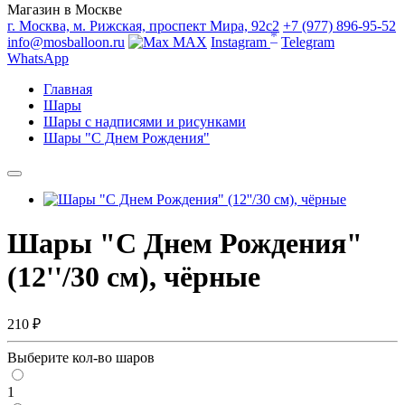
Магазин в Москве
г. Москва, м. Рижская, проспект Мира, 92с2
+7 (977) 896-95-52
*
info@mosballoon.ru
MAX
Instagram
Telegram
WhatsApp
Главная
Шары
Шары с надписями и рисунками
Шары "С Днем Рождения"
Шары "С Днем Рождения"
(12''/30 см), чёрные
210 ₽
Выберите кол-во шаров
1