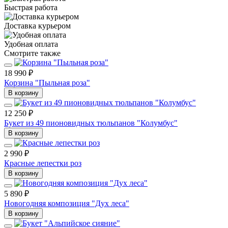
Быстрая работа
Доставка курьером
Удобная оплата
Смотрите также
18 990 ₽
Корзина "Пыльная роза"
В корзину
12 250 ₽
Букет из 49 пионовидных тюльпанов "Колумбус"
В корзину
2 990 ₽
Красные лепестки роз
В корзину
5 890 ₽
Новогодняя композиция "Дух леса"
В корзину