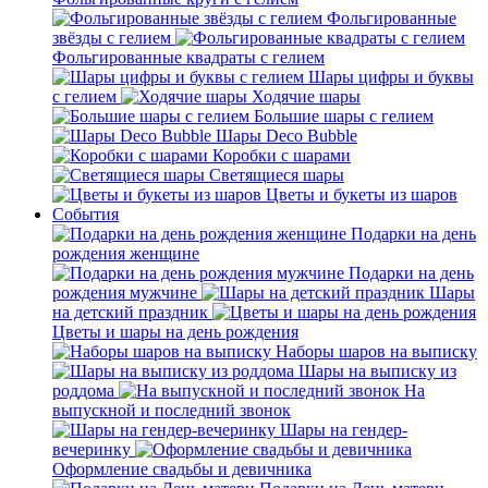
Фольгированные
звёзды с гелием
Фольгированные квадраты с гелием
Шары цифры и буквы
с гелием
Ходячие шары
Большие шары с гелием
Шары Deco Bubble
Коробки с шарами
Светящиеся шары
Цветы и букеты из шаров
События
Подарки на день
рождения женщине
Подарки на день
рождения мужчине
Шары
на детский праздник
Цветы и шары на день рождения
Наборы шаров на выписку
Шары на выписку из
роддома
На
выпускной и последний звонок
Шары на гендер-
вечеринку
Оформление свадьбы и девичника