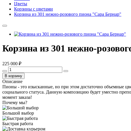
Цветы
Корзины с цветами
Корзина из 301 нежно-розового пиона "Сара Бернар"
Корзина из 301 нежно-розово
225 000 ₽
В корзину
Описание
Пионы - это изысканные, но при этом достаточно объемные цв
социального статуса. Данную композицию будет уместно препод
момент заказа!
Почему мы?
Большой выбор
Быстрая работа