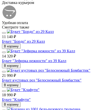
Доставка курьером
Удобная оплата
Смотрите также
11 140 ₽
Букет "Бордо" из 29 Калл
В корзину
14 320 ₽
Букет "Зефирка нежности" из 39 Калл
В корзину
21 990 ₽
Букет кустовых роз "Белоснежный Бомбастик"
В корзину
18 990 ₽
Букет "Клафути"
В корзину