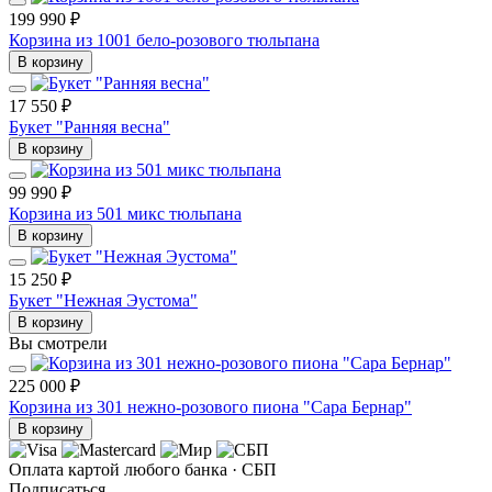
199 990 ₽
Корзина из 1001 бело-розового тюльпана
В корзину
17 550 ₽
Букет "Ранняя весна"
В корзину
99 990 ₽
Корзина из 501 микс тюльпана
В корзину
15 250 ₽
Букет "Нежная Эустома"
В корзину
Вы смотрели
225 000 ₽
Корзина из 301 нежно-розового пиона "Сара Бернар"
В корзину
Оплата картой любого банка · СБП
Подписаться