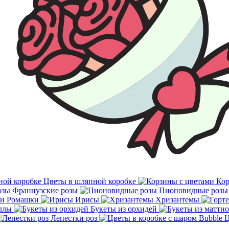
Цветы в шляпной коробке
Кор
Французские розы
Пионовидные розы
Ромашки
Ирисы
Хризантемы
ллы
Букеты из орхидей
Лепестки роз
Ц