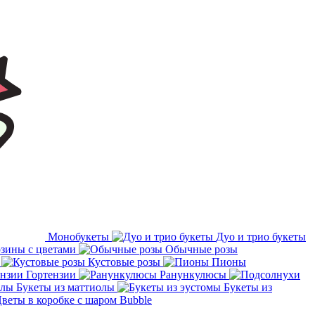
Монобукеты
Дуо и трио букеты
зины с цветами
Обычные розы
Кустовые розы
Пионы
Гортензии
Ранункулюсы
Букеты из маттиолы
Букеты из
веты в коробке с шаром Bubble