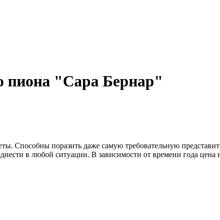
го пиона "Сара Бернар"
еты. Способны поразить даже самую требовательную представите
нести в любой ситуации. В зависимости от времени года цена на