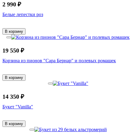
2 990 ₽
Белые лепестки роз
В корзину
19 550 ₽
Корзина из пионов "Сара Бернар" и полевых ромашек
В корзину
14 350 ₽
Букет "Vanilla"
В корзину