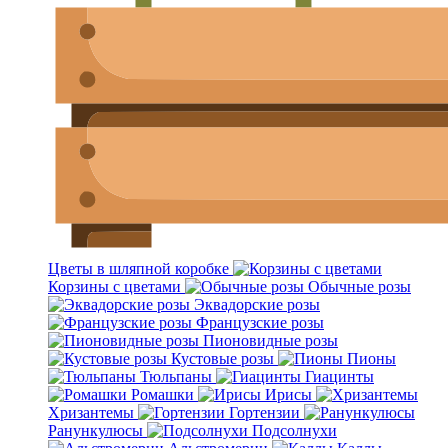
Цветы в шляпной коробке
Корзины с цветами
Обычные розы
Эквадорские розы
Французские розы
Пионовидные розы
Кустовые розы
Пионы
Тюльпаны
Гиацинты
Ромашки
Ирисы
Хризантемы
Гортензии
Ранункулюсы
Подсолнухи