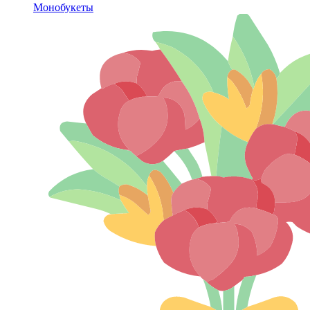
Монобукеты