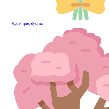
Дуо и трио букеты