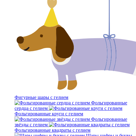
Фигурные шары с гелием
Фольгированные
сердца с гелием
Фольгированные круги с гелием
Фольгированные
звёзды с гелием
Фольгированные квадраты с гелием
Шары цифры и буквы