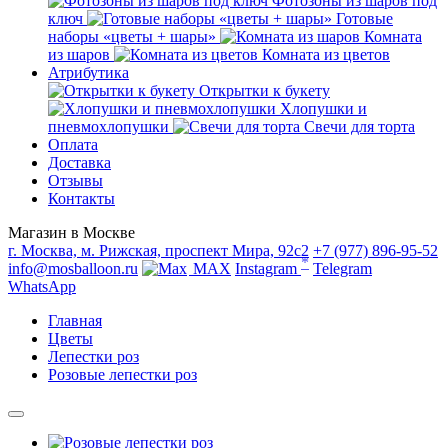
Фотозоны из шаров под
ключ
Готовые
наборы «цветы + шары»
Комната
из шаров
Комната из цветов
Атрибутика
Открытки к букету
Хлопушки и
пневмохлопушки
Свечи для торта
Оплата
Доставка
Отзывы
Контакты
Магазин в Москве
г. Москва, м. Рижская, проспект Мира, 92с2
+7 (977) 896-95-52
*
info@mosballoon.ru
MAX
Instagram
Telegram
WhatsApp
Главная
Цветы
Лепестки роз
Розовые лепестки роз