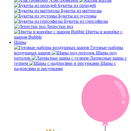
Альстромерии
Каллы
Букеты из орхидей
Букеты из маттиолы
Букеты из эустомы
Букеты из гипсофилы
Лепестки роз
Цветы в коробке с
шаром Bubble
Шары
Готовые наборы
воздушных шаров
Шары под
потолок
Латексные шары с
гелием
Шары с
надписями и рисунками