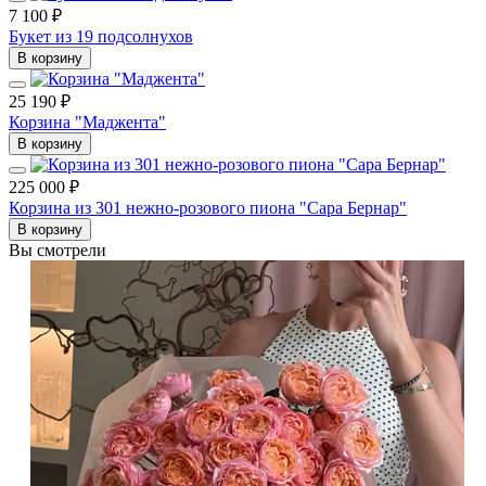
7 100 ₽
Букет из 19 подсолнухов
В корзину
25 190 ₽
Корзина "Маджента"
В корзину
225 000 ₽
Корзина из 301 нежно-розового пиона "Сара Бернар"
В корзину
Вы смотрели