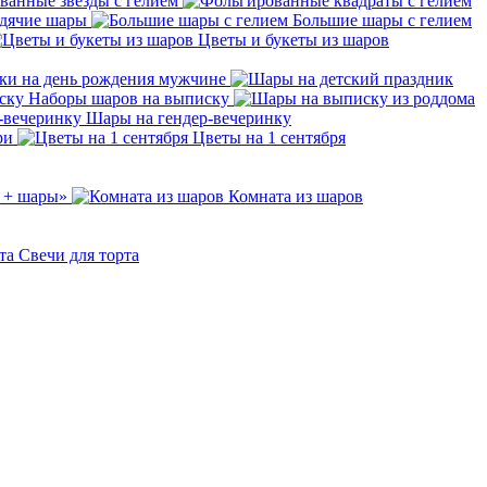
ванные звёзды с гелием
дячие шары
Большие шары с гелием
Цветы и букеты из шаров
ки на день рождения мужчине
Наборы шаров на выписку
Шары на гендер-вечеринку
ри
Цветы на 1 сентября
 + шары»
Комната из шаров
Свечи для торта