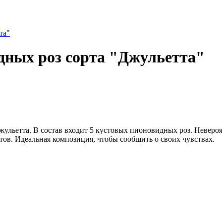
идных роз сорта "Джульетта"
льетта. В состав входит 5 кустовых пионовидных роз. Невероят
ов. Идеальная композиция, чтобы сообщить о своих чувствах.