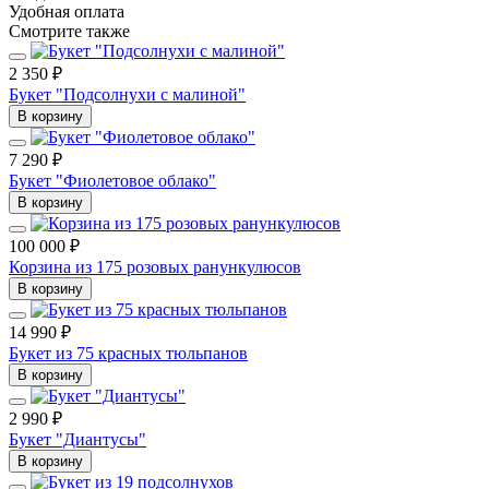
Удобная оплата
Смотрите также
2 350 ₽
Букет "Подсолнухи с малиной"
В корзину
7 290 ₽
Букет "Фиолетовое облако"
В корзину
100 000 ₽
Корзина из 175 розовых ранункулюсов
В корзину
14 990 ₽
Букет из 75 красных тюльпанов
В корзину
2 990 ₽
Букет "Диантусы"
В корзину