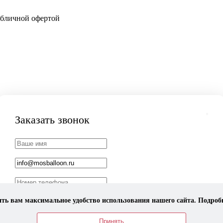
убличной офертой
Заказать звонок
ить вам максимальное удобство использования нашего сайта. Подроб
Даю
согласие
на обработку персональных данных в соответствии с
политикой обработки персональных данных
*
Принять