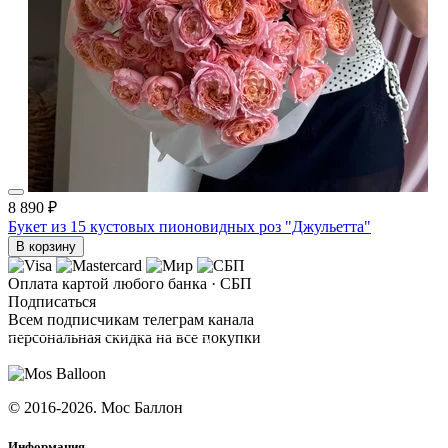
8 890 ₽
Букет из 15 кустовых пионовидных роз "Джульетта"
В корзину
Оплата картой любого банка · СБП
Подписаться
Всем подписчикам телеграм канала
персональная скидка на все покупки
ПОДПИСАТЬСЯ
© 2016-2026. Мос Баллон
Информация