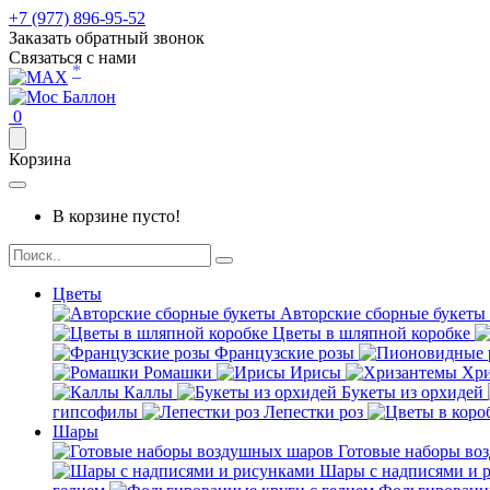
+7 (977) 896-95-52
Заказать обратный звонок
Связаться с нами
*
0
Корзина
В корзине пусто!
Цветы
Авторские сборные букеты
Цветы в шляпной коробке
Французские розы
Ромашки
Ирисы
Хри
Каллы
Букеты из орхидей
гипсофилы
Лепестки роз
Шары
Готовые наборы во
Шары с надписями и 