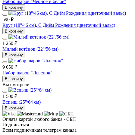
Набор шаров "Черное и белое"
В корзину
590 ₽
Круг (18''/46 см), С Днём Рождения (цветочный вальс)
В корзину
1 250 ₽
Милый котёнок (22''/56 см)
В корзину
9 650 ₽
Набор шаров "Львенок"
В корзину
Вы смотрели
1 500 ₽
Вспыш (25''/64 см)
В корзину
Оплата картой любого банка · СБП
Подписаться
Всем подписчикам телеграм канала