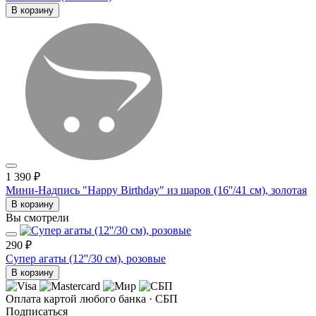
В корзину
1 390 ₽
Мини-Надпись "Happy Birthday" из шаров (16''/41 см), золотая
В корзину
Вы смотрели
290 ₽
Супер агаты (12''/30 см), розовые
В корзину
Оплата картой любого банка · СБП
Подписаться