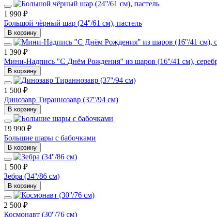
1 990 ₽
Большой чёрный шар (24''/61 см), пастель
В корзину
1 390 ₽
Мини-Надпись "C Днём Рождения" из шаров (16''/41 см), сереб
В корзину
1 500 ₽
Динозавр Тираннозавр (37''/94 см)
В корзину
19 990 ₽
Большие шары с бабочками
В корзину
1 500 ₽
Зебра (34''/86 см)
В корзину
2 500 ₽
Космонавт (30''/76 см)