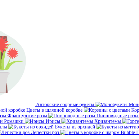
Авторские сборные букеты
Мон
Цветы в шляпной коробке
Кор
Французские розы
Пионовидные розы
Ромашки
Ирисы
Хризантемы
ллы
Букеты из орхидей
Лепестки роз
Ц