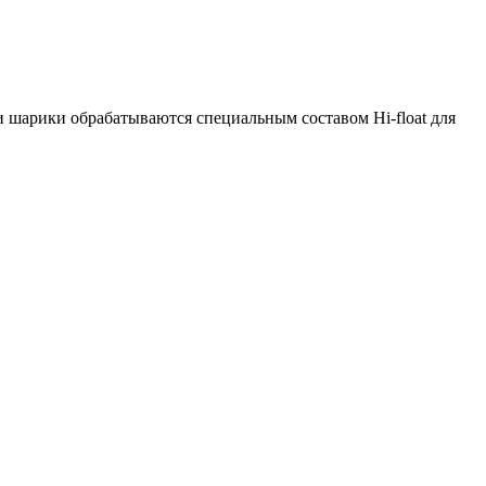
и шарики обрабатываются специальным составом Hi-float для