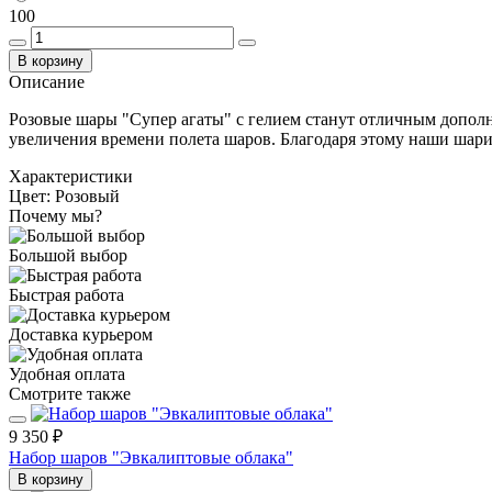
100
В корзину
Описание
Розовые шары "Супер агаты" с гелием станут отличным дополне
увеличения времени полета шаров. Благодаря этому наши шарик
Характеристики
Цвет:
Розовый
Почему мы?
Большой выбор
Быстрая работа
Доставка курьером
Удобная оплата
Смотрите также
9 350 ₽
Набор шаров "Эвкалиптовые облака"
В корзину