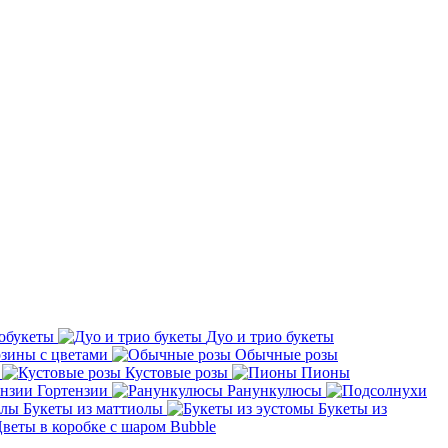
обукеты
Дуо и трио букеты
зины с цветами
Обычные розы
Кустовые розы
Пионы
Гортензии
Ранункулюсы
Букеты из маттиолы
Букеты из
веты в коробке с шаром Bubble