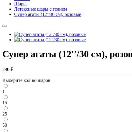
Шары
Латексные шары с гелием
Супер агаты (12''/30 см), розовые
Супер агаты (12''/30 см), розо
290 ₽
Выберите кол-во шаров
1
15
25
50